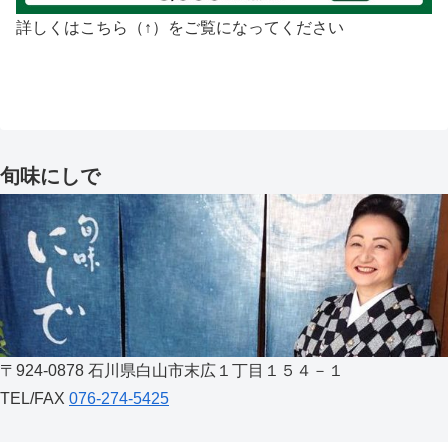
詳しくはこちら（↑）をご覧になってください
旬味にしで
〒924-0878 石川県白山市末広１丁目１５４－１
TEL/FAX
076-274-5425