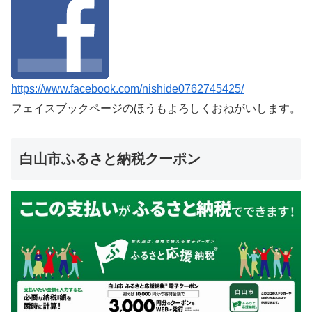
https://www.facebook.com/nishide0762745425/
フェイスブックページのほうもよろしくおねがいします。
白山市ふるさと納税クーポン