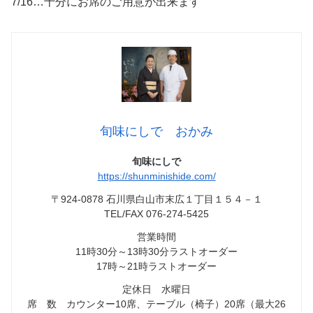
7/16…十分にお席のご用意が出来ます
旬味にしで おかみ
旬味にしで
https://shunminishide.com/
〒924-0878 石川県白山市末広１丁目１５４－１
TEL/FAX 076-274-5425
営業時間
11時30分～13時30分ラストオーダー
17時～21時ラストオーダー
定休日 水曜日
席 数 カウンター10席、テーブル（椅子）20席（最大26