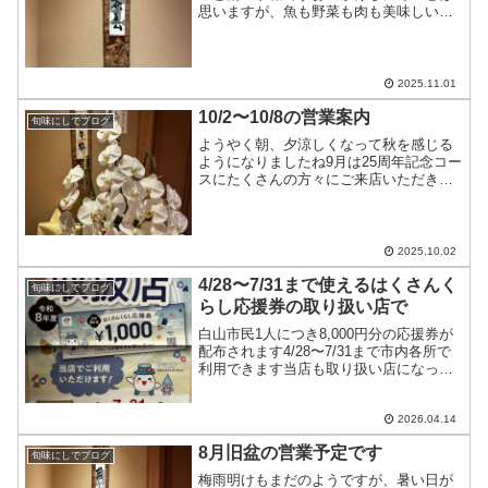
思いますが、魚も野菜も肉も美味しいも
の、取り揃えてお待ちしております
2025.11.01
10/2〜10/8の営業案内
旬味にしでブログ
ようやく朝、夕涼しくなって秋を感じる
ようになりましたね9月は25周年記念コー
スにたくさんの方々にご来店いただき、
またたくさんのお祝いを頂戴し、ありが
とうございました10/2〜10/8の営業案内
が遅くなり申し訳ありません10/2〜10/7
は十...
2025.10.02
4/28〜7/31まで使えるはくさんく
旬味にしでブログ
らし応援券の取り扱い店で
白山市民1人につき8,000円分の応援券が
配布されます4/28〜7/31まで市内各所で
利用できます当店も取り扱い店になって
いますので、皆様ぜひご利用ください
2026.04.14
8月旧盆の営業予定です
旬味にしでブログ
梅雨明けもまだのようですが、暑い日が