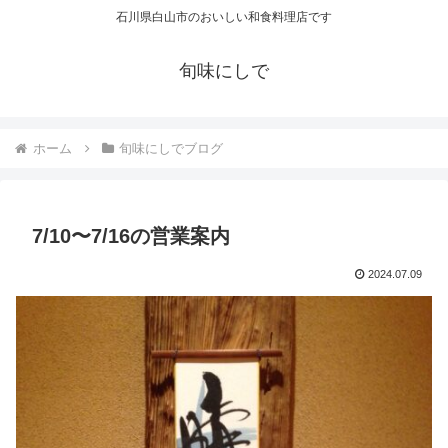
石川県白山市のおいしい和食料理店です
旬味にしで
ホーム
旬味にしでブログ
7/10〜7/16の営業案内
2024.07.09