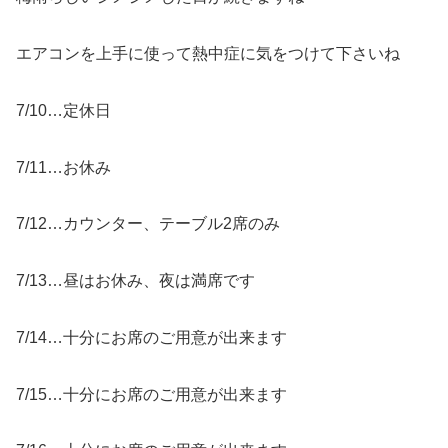
エアコンを上手に使って熱中症に気をつけて下さいね
7/10…定休日
7/11…お休み
7/12…カウンター、テーブル2席のみ
7/13…昼はお休み、夜は満席です
7/14…十分にお席のご用意が出来ます
7/15…十分にお席のご用意が出来ます