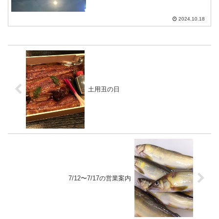
分にお席のご用意ができます10/23、
10/24…お休みします
2024.10.18
土用丑の日
7/12〜7/17の営業案内