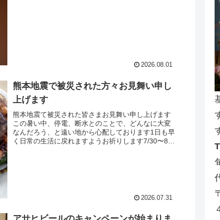
円〜 夜@7,700円〜のコース料理のみ...
2026.08.01
熊本地震で被災された方々お見舞い申し
上げます
熊本地震て被災された皆さまお見舞い申し上げます
この暑い中、停電、断水とのことで、どんなに大変
なんだろう、と遠い地から心配しております1日も早
く日常の生活に戻れますようお祈りします7/30〜8/6
の営業案内7/30〜8/4…十分にお席のご用意...
2026.07.31
アサヒビールのキャンペーンが始まりま