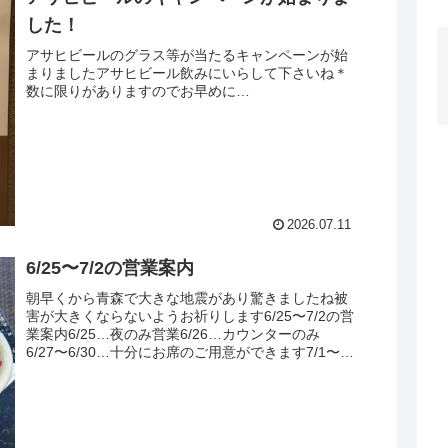
した！
アサヒビールのグラス等が当たるキャンペーンが始
まりましたアサヒビール飲みにいらして下さいね＊
数に限りがありますのでお早めに…
2026.07.11
6/25〜7/2の営業案内
朝早くから青森で大きな地震があり驚きましたね被
害が大きくならないようお祈りします6/25〜7/2の営
業案内6/25…夜のみ営業6/26…カウンターのみ
6/27〜6/30…十分にお席のご用意ができます7/1〜
7/2…お休みです皆様のお越しをお...