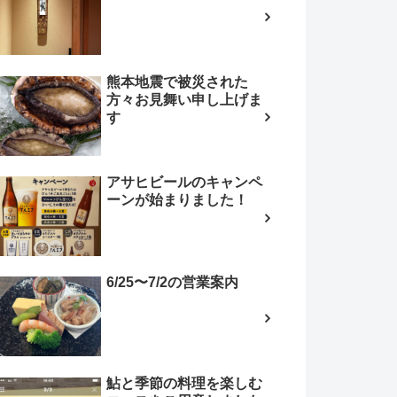
熊本地震で被災された
方々お見舞い申し上げま
す
アサヒビールのキャンペ
ーンが始まりました！
6/25〜7/2の営業案内
鮎と季節の料理を楽しむ