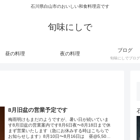
石川県白山市のおいしい和食料理店です
旬味にしで
ブログ
昼の料理
夜の料理
旬味にしでブログ
8月旧盆の営業予定です
梅雨明けもまだのようですが、暑い日が続いていま
す8月旧盆の営業案内です8月6日夜〜8月18日まで休
まず営業いたします（急にお休みする時はこちらで
お知らせします）8月10日〜8月16日は 昼@5,500