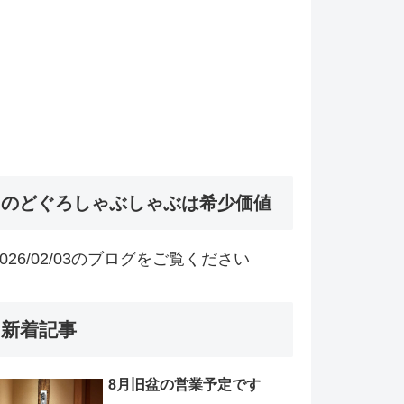
のどぐろしゃぶしゃぶは希少価値
2026/02/03のブログをご覧ください
新着記事
8月旧盆の営業予定です