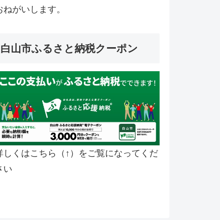
おねがいします。
白山市ふるさと納税クーポン
詳しくはこちら（↑）をご覧になってくだ
さい