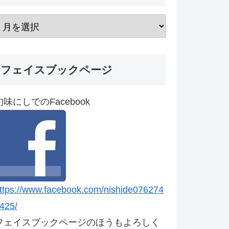
フェイスブックページ
旬味にしでのFacebook
ttps://www.facebook.com/nishide076274
425/
フェイスブックページのほうもよろしく