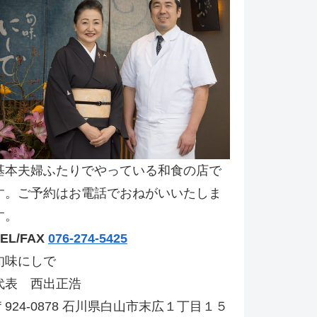
基本夫婦ふたりでやっている和食の店で
す。ご予約はお電話でおねがいいたしま
す。
TEL/FAX
076-274-5425
旬味にしで
代表 西出正浩
〒924-0878 石川県白山市末広１丁目１５