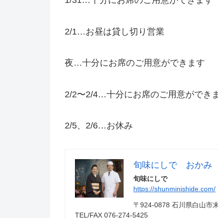
1/31…十分にお席のご用意ができます
2/1…お昼は貸し切り営業
夜…十分にお席のご用意ができます
2/2〜2/4…十分にお席のご用意ができ
2/5、2/6…お休み
旬味にしで おかみ
旬味にしで
https://shunminishide.com/
〒924-0878 石川県白
TEL/FAX 076-274-5425