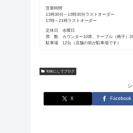
営業時間
11時30分～13時30分ラストオーダー
17時～21時ラストオーダー
定休日 水曜日
席 数 カウンター10席、テーブル（椅子）2
駐車場 12台（店舗の前が駐車場です）
旬味にしでブログ
シ
X
Facebook