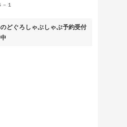
４－１
のどぐろしゃぶしゃぶ予約受付
中