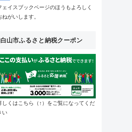
フェイスブックページのほうもよろしく
おねがいします。
白山市ふるさと納税クーポン
詳しくはこちら（↑）をご覧になってくだ
さい