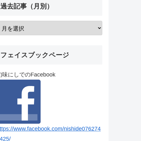
過去記事（月別）
フェイスブックページ
旬味にしでのFacebook
ttps://www.facebook.com/nishide076274
425/