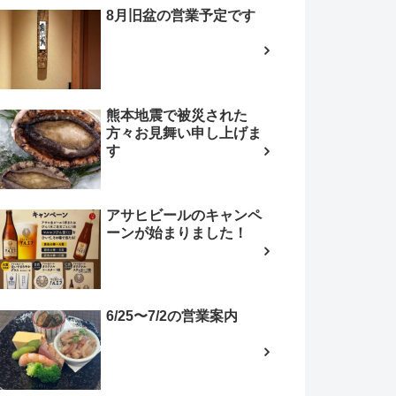
8月旧盆の営業予定です
熊本地震で被災された
方々お見舞い申し上げま
す
アサヒビールのキャンペ
ーンが始まりました！
6/25〜7/2の営業案内