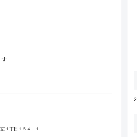
ます
山市末広１丁目１５４－１