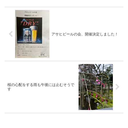
アサヒビールの会、開催決定しました！
桜の心配をする雨も午後には止むそうで
す