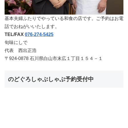
基本夫婦ふたりでやっている和食の店です。ご予約はお電
話でおねがいいたします。
TEL/FAX
076-274-5425
旬味にしで
代表 西出正浩
〒924-0878 石川県白山市末広１丁目１５４－１
のどぐろしゃぶしゃぶ予約受付中