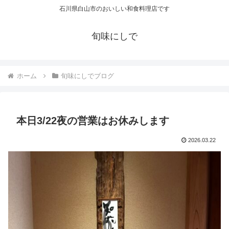
石川県白山市のおいしい和食料理店です
旬味にしで
ホーム
旬味にしでブログ
本日3/22夜の営業はお休みします
2026.03.22