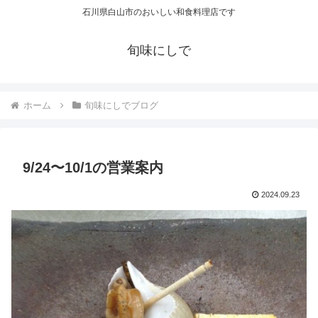
石川県白山市のおいしい和食料理店です
旬味にしで
ホーム
旬味にしでブログ
9/24〜10/1の営業案内
2024.09.23