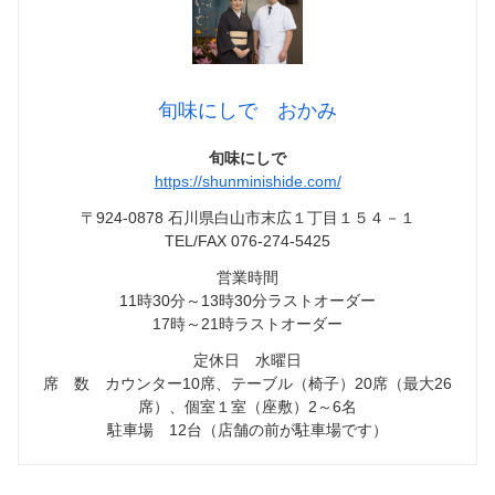
旬味にしで おかみ
旬味にしで
https://shunminishide.com/
〒924-0878 石川県白山市末広１丁目１５４－１
TEL/FAX 076-274-5425
営業時間
11時30分～13時30分ラストオーダー
17時～21時ラストオーダー
定休日 水曜日
席 数 カウンター10席、テーブル（椅子）20席（最大26
席）、個室１室（座敷）2～6名
駐車場 12台（店舗の前が駐車場です）