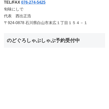
TEL/FAX
076-274-5425
旬味にしで
代表 西出正浩
〒924-0878 石川県白山市末広１丁目１５４－１
のどぐろしゃぶしゃぶ予約受付中