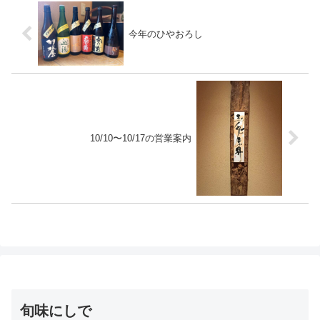
今年のひやおろし
10/10〜10/17の営業案内
旬味にしで