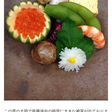
この度の大雨で復興途中の能登に大きな被害が出ておりま