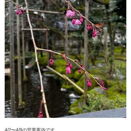
4/2〜4/9の営業案内です