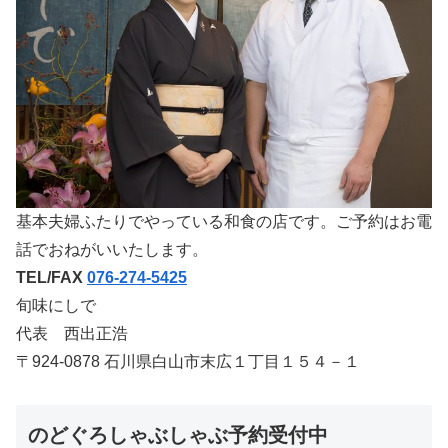
基本夫婦ふたりでやっている和食の店です。ご予約はお電
話でおねがいいたします。
TEL/FAX
076-274-5425
旬味にしで
代表 西出正浩
〒924-0878 石川県白山市末広１丁目１５４－１
のどぐろしゃぶしゃぶ予約受付中