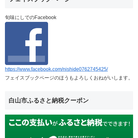
旬味にしでのFacebook
https://www.facebook.com/nishide0762745425/
フェイスブックページのほうもよろしくおねがいします。
白山市ふるさと納税クーポン