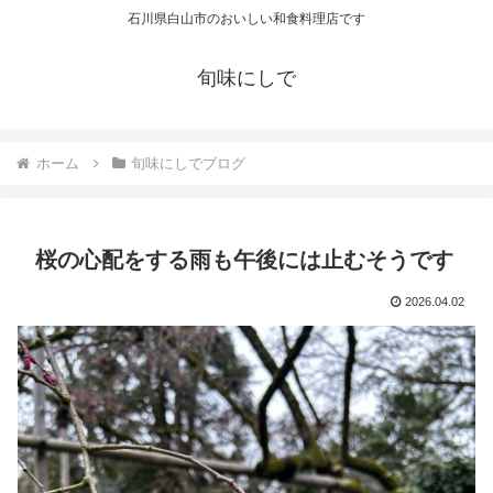
石川県白山市のおいしい和食料理店です
旬味にしで
ホーム
旬味にしでブログ
桜の心配をする雨も午後には止むそうです
2026.04.02