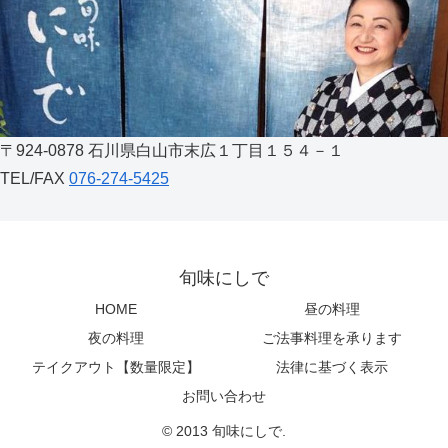
〒924-0878 石川県白山市末広１丁目１５４－１
TEL/FAX
076-274-5425
旬味にしで
HOME
昼の料理
夜の料理
ご法事料理を承ります
テイクアウト【数量限定】
法律に基づく表示
お問い合わせ
© 2013 旬味にしで.