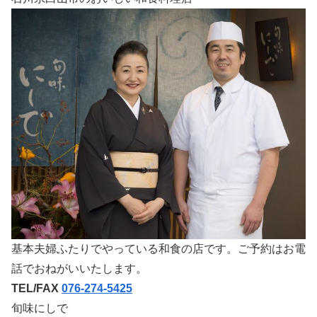
基本夫婦ふたりでやっている和食の店です。ご予約はお電
話でおねがいいたします。
TEL/FAX
076-274-5425
旬味にしで