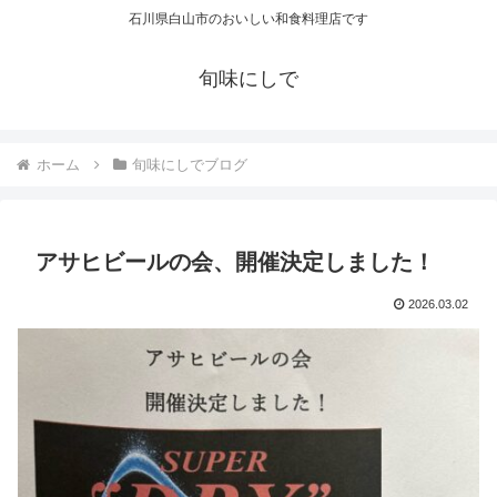
石川県白山市のおいしい和食料理店です
旬味にしで
ホーム
旬味にしでブログ
アサヒビールの会、開催決定しました！
2026.03.02