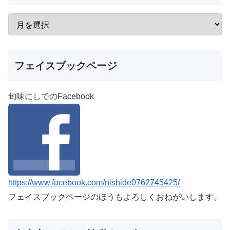
フェイスブックページ
旬味にしでのFacebook
https://www.facebook.com/nishide0762745425/
フェイスブックページのほうもよろしくおねがいします。