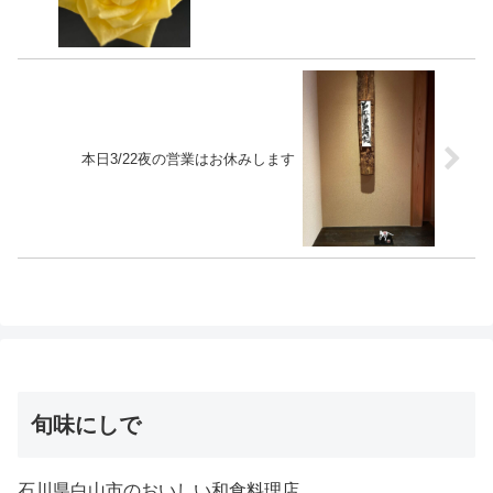
本日3/22夜の営業はお休みします
旬味にしで
石川県白山市のおいしい和食料理店