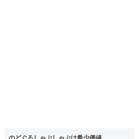
のどぐろしゃぶしゃぶは希少価値