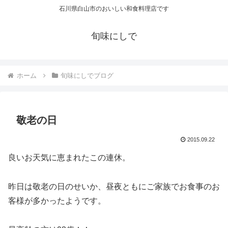
石川県白山市のおいしい和食料理店です
旬味にしで
ホーム
旬味にしでブログ
敬老の日
2015.09.22
良いお天気に恵まれたこの連休。
昨日は敬老の日のせいか、昼夜ともにご家族でお食事のお
客様が多かったようです。