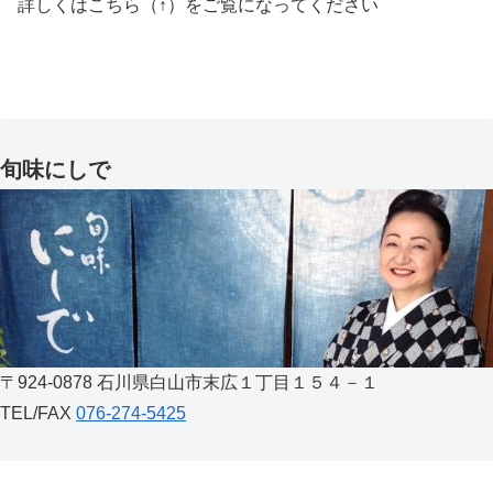
詳しくはこちら（↑）をご覧になってください
旬味にしで
〒924-0878 石川県白山市末広１丁目１５４－１
TEL/FAX
076-274-5425