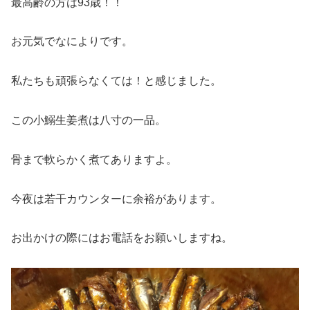
最高齢の方は93歳！！
お元気でなによりです。
私たちも頑張らなくては！と感じました。
この小鰯生姜煮は八寸の一品。
骨まで軟らかく煮てありますよ。
今夜は若干カウンターに余裕があります。
お出かけの際にはお電話をお願いしますね。