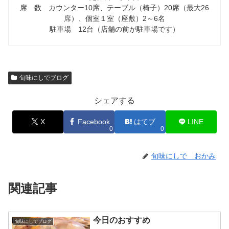
席 数 カウンター10席、テーブル（椅子）20席（最大26
席）、個室１室（座敷）2～6名
駐車場 12台（店舗の前が駐車場です）
旬味にしでブログ
シェアする
X
Facebook
はてブ
LINE
0
0
旬味にしで おかみ
関連記事
今日のおすすめ
旬味にしでブログ