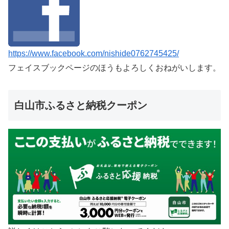
https://www.facebook.com/nishide0762745425/
フェイスブックページのほうもよろしくおねがいします。
白山市ふるさと納税クーポン