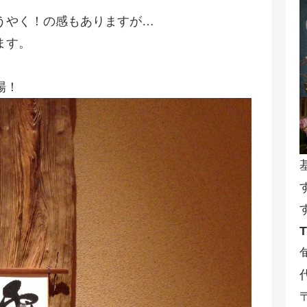
うやく！の感もありますが…
ます。
場！