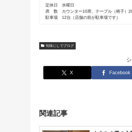
定休日 水曜日
席 数 カウンター10席、テーブル（椅子）2
駐車場 12台（店舗の前が駐車場です）
旬味にしでブログ
シ
X
Facebook
関連記事