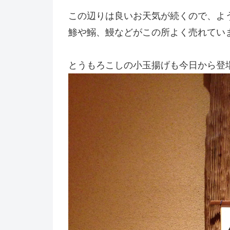
この辺りは良いお天気が続くので、よ
鯵や鰯、鰻などがこの所よく売れてい
とうもろこしの小玉揚げも今日から登