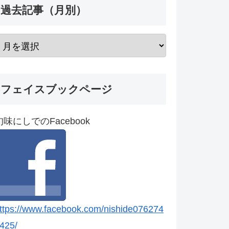
過去記事（月別）
フェイスブックページ
旬味にしでのFacebook
ttps://www.facebook.com/nishide076274
425/