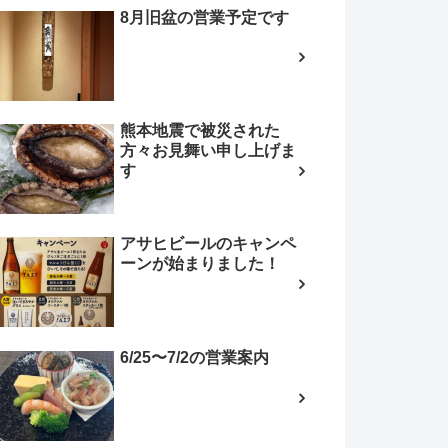
8月旧盆の営業予定です
熊本地震で被災された
方々お見舞い申し上げま
す
アサヒビールのキャンペ
ーンが始まりました！
6/25〜7/2の営業案内