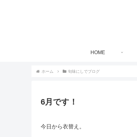
HOME
ホーム
旬味にしでブログ
6月です！
今日から衣替え。