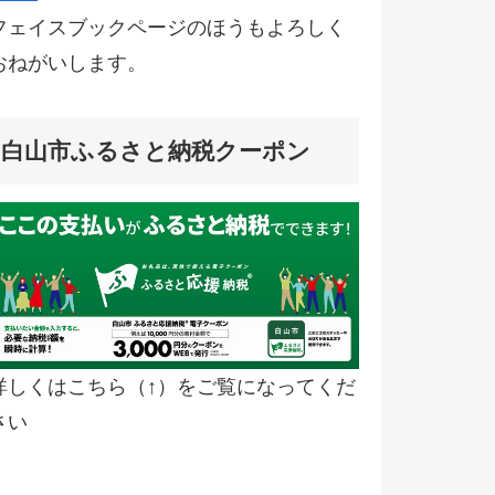
フェイスブックページのほうもよろしく
おねがいします。
白山市ふるさと納税クーポン
詳しくはこちら（↑）をご覧になってくだ
さい