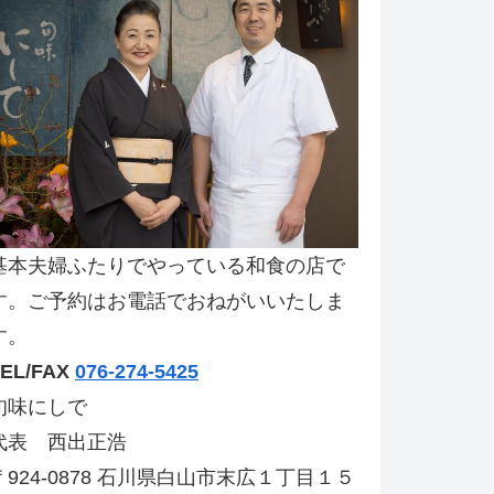
基本夫婦ふたりでやっている和食の店で
す。ご予約はお電話でおねがいいたしま
す。
TEL/FAX
076-274-5425
旬味にしで
代表 西出正浩
〒924-0878 石川県白山市末広１丁目１５