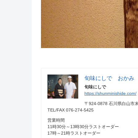
旬味にしで おかみ
旬味にしで
https://shunminishide.com/
〒924-0878 石川県白
TEL/FAX 076-274-5425
営業時間
11時30分～13時30分ラストオーダー
17時～21時ラストオーダー