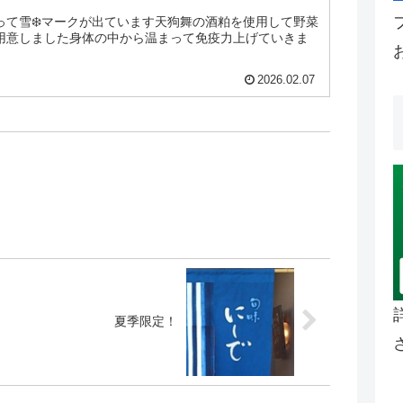
って雪❄️マークが出ています天狗舞の酒粕を使用して野菜
用意しました身体の中から温まって免疫力上げていきま
2026.02.07
夏季限定！