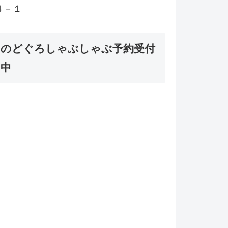
４－１
のどぐろしゃぶしゃぶ予約受付
中