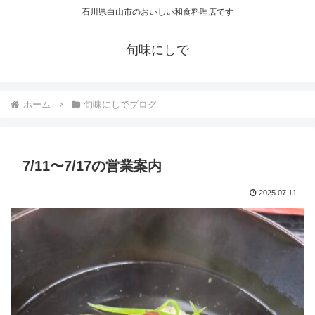
石川県白山市のおいしい和食料理店です
旬味にしで
ホーム
旬味にしでブログ
7/11〜7/17の営業案内
2025.07.11