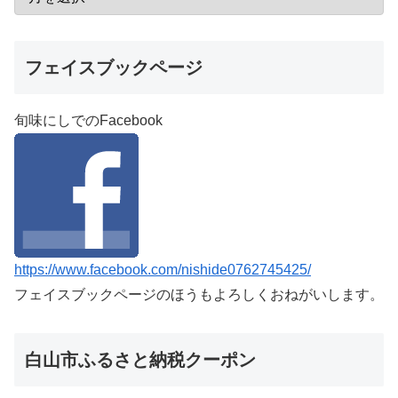
フェイスブックページ
旬味にしでのFacebook
https://www.facebook.com/nishide0762745425/
フェイスブックページのほうもよろしくおねがいします。
白山市ふるさと納税クーポン