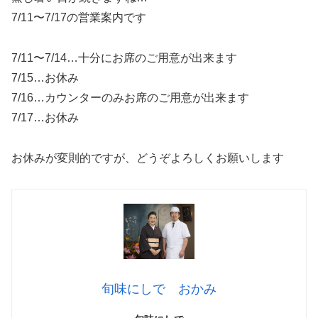
7/11〜7/17の営業案内です
7/11〜7/14…十分にお席のご用意が出来ます
7/15…お休み
7/16…カウンターのみお席のご用意が出来ます
7/17…お休み
お休みが変則的ですが、どうぞよろしくお願いします
旬味にしで おかみ