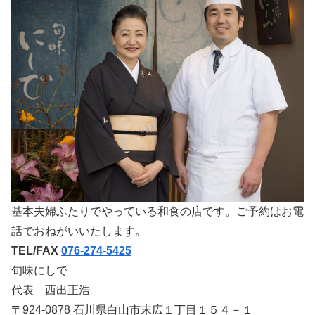
基本夫婦ふたりでやっている和食の店です。ご予約はお電
話でおねがいいたします。
TEL/FAX
076-274-5425
旬味にしで
代表 西出正浩
〒924-0878 石川県白山市末広１丁目１５４－１