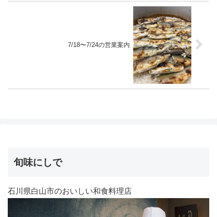
7/18〜7/24の営業案内
旬味にしで
石川県白山市のおいしい和食料理店