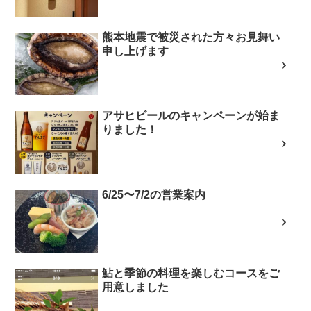
熊本地震で被災された方々お見舞い
申し上げます
アサヒビールのキャンペーンが始ま
りました！
6/25〜7/2の営業案内
鮎と季節の料理を楽しむコースをご
用意しました