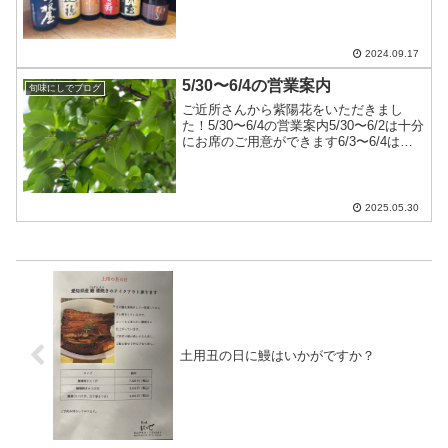
るだけなので、お早めに！
2024.09.17
5/30〜6/4の営業案内
旬味にしでブログ
ご近所さんから紫陽花をいただきまし
た！5/30〜6/4の営業案内5/30〜6/2は十分
にお席のご用意ができます6/3〜6/4はお
休みしますよろしくお願いします
2025.05.30
土用丑の日に鰻はいかがですか？