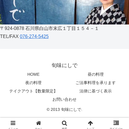
〒924-0878 石川県白山市末広１丁目１５４－１
TEL/FAX
076-274-5425
旬味にしで
HOME
昼の料理
夜の料理
ご法事料理を承ります
テイクアウト【数量限定】
法律に基づく表示
お問い合わせ
© 2013 旬味にしで.
メニュー
ホーム
検索
トップ
サイドバー