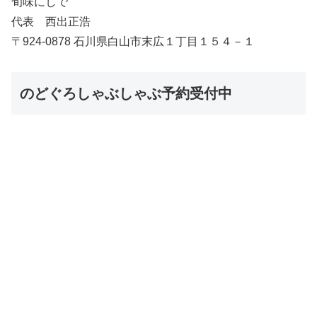
旬味にしで
代表 西出正浩
〒924-0878 石川県白山市末広１丁目１５４－１
のどぐろしゃぶしゃぶ予約受付中