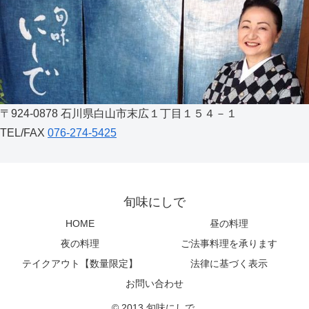
〒924-0878 石川県白山市末広１丁目１５４－１
TEL/FAX
076-274-5425
旬味にしで
HOME
昼の料理
夜の料理
ご法事料理を承ります
テイクアウト【数量限定】
法律に基づく表示
お問い合わせ
© 2013 旬味にしで.