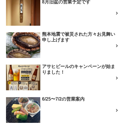
8月旧盆の営業予定です
熊本地震で被災された方々お見舞い
申し上げます
アサヒビールのキャンペーンが始ま
りました！
6/25〜7/2の営業案内