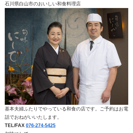
石川県白山市のおいしい和食料理店
基本夫婦ふたりでやっている和食の店です。ご予約はお電
話でおねがいいたします。
TEL/FAX
076-274-5425