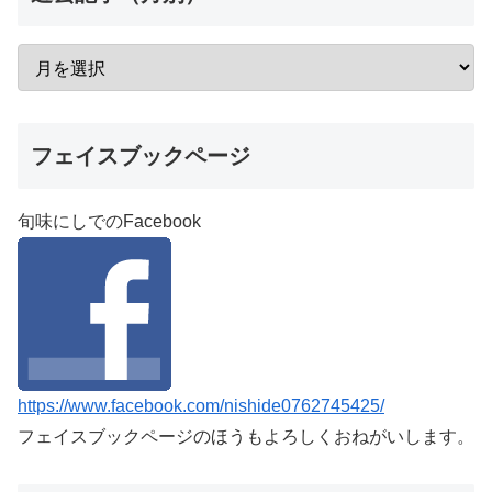
フェイスブックページ
旬味にしでのFacebook
https://www.facebook.com/nishide0762745425/
フェイスブックページのほうもよろしくおねがいします。