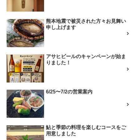
熊本地震で被災された方々お見舞い
申し上げます
アサヒビールのキャンペーンが始ま
りました！
6/25〜7/2の営業案内
鮎と季節の料理を楽しむコースをご
用意しました