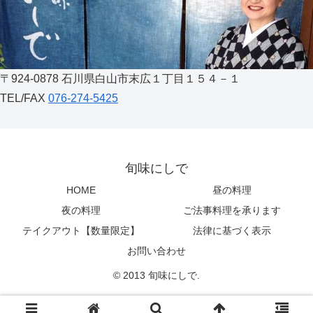
〒924-0878 石川県白山市末広１丁目１５４－１
TEL/FAX
076-274-5425
旬味にしで
HOME
昼の料理
夜の料理
ご法事料理を承ります
テイクアウト【数量限定】
法律に基づく表示
お問い合わせ
© 2013 旬味にしで.