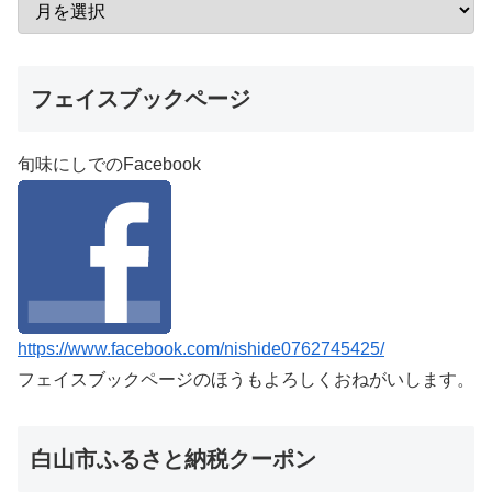
フェイスブックページ
旬味にしでのFacebook
https://www.facebook.com/nishide0762745425/
フェイスブックページのほうもよろしくおねがいします。
白山市ふるさと納税クーポン