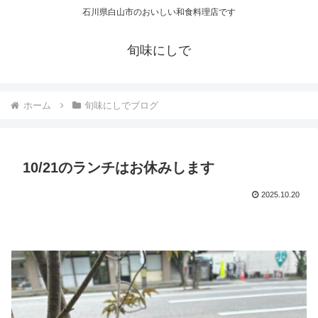
石川県白山市のおいしい和食料理店です
旬味にしで
ホーム
旬味にしでブログ
10/21のランチはお休みします
2025.10.20