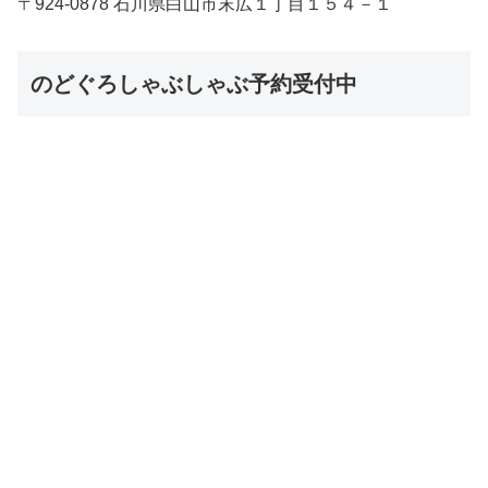
〒924-0878 石川県白山市末広１丁目１５４－１
のどぐろしゃぶしゃぶ予約受付中