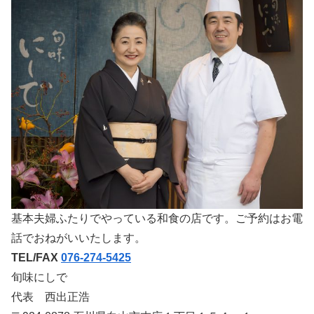
基本夫婦ふたりでやっている和食の店です。ご予約はお電
話でおねがいいたします。
TEL/FAX
076-274-5425
旬味にしで
代表 西出正浩