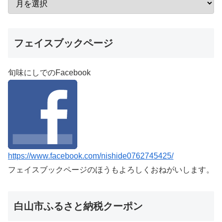
フェイスブックページ
旬味にしでのFacebook
https://www.facebook.com/nishide0762745425/
フェイスブックページのほうもよろしくおねがいします。
白山市ふるさと納税クーポン