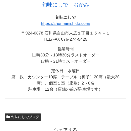
旬味にしで おかみ
旬味にしで
https://shunminishide.com/
〒924-0878 石川県白山市末広１丁目１５４－１
TEL/FAX 076-274-5425
営業時間
11時30分～13時30分ラストオーダー
17時～21時ラストオーダー
定休日 水曜日
席 数 カウンター10席、テーブル（椅子）20席（最大26
席）、個室１室（座敷）2～6名
駐車場 12台（店舗の前が駐車場です）
旬味にしでブログ
シェアする