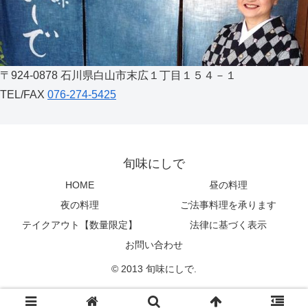
〒924-0878 石川県白山市末広１丁目１５４－１
TEL/FAX
076-274-5425
旬味にしで
HOME
昼の料理
夜の料理
ご法事料理を承ります
テイクアウト【数量限定】
法律に基づく表示
お問い合わせ
© 2013 旬味にしで.