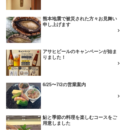
熊本地震で被災された方々お見舞い
申し上げます
アサヒビールのキャンペーンが始ま
りました！
6/25〜7/2の営業案内
鮎と季節の料理を楽しむコースをご
用意しました