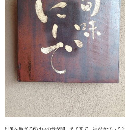
処暑を過ぎて夜は虫の音が聞こえて来て、秋が近づいてき