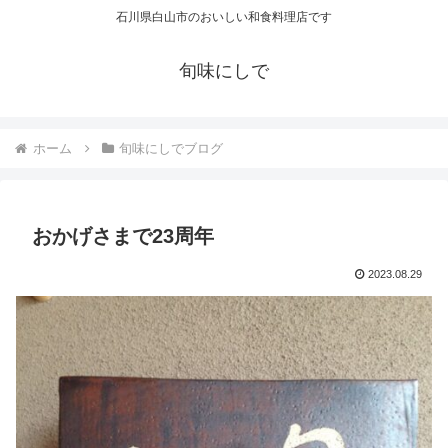
石川県白山市のおいしい和食料理店です
旬味にしで
ホーム
旬味にしでブログ
おかげさまで23周年
2023.08.29