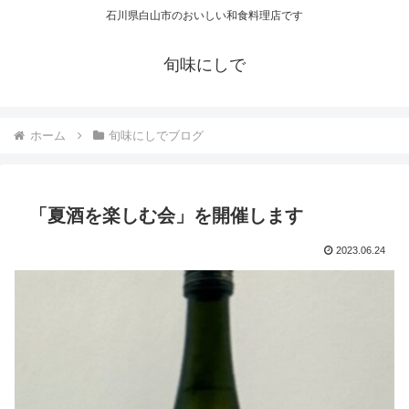
石川県白山市のおいしい和食料理店です
旬味にしで
ホーム
旬味にしでブログ
「夏酒を楽しむ会」を開催します
2023.06.24