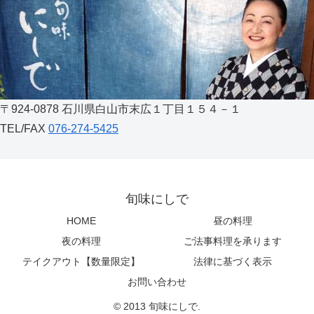
〒924-0878 石川県白山市末広１丁目１５４－１
TEL/FAX
076-274-5425
旬味にしで
HOME
昼の料理
夜の料理
ご法事料理を承ります
テイクアウト【数量限定】
法律に基づく表示
お問い合わせ
© 2013 旬味にしで.