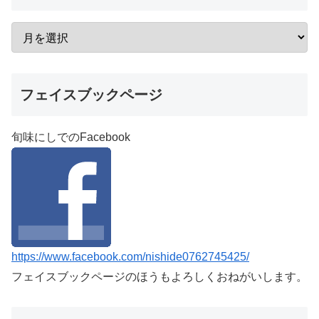
フェイスブックページ
旬味にしでのFacebook
https://www.facebook.com/nishide0762745425/
フェイスブックページのほうもよろしくおねがいします。