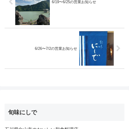
6/19〜6/25の営業お知らせ
6/26〜7/2の営業お知らせ
旬味にしで