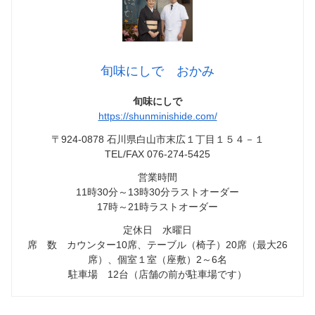
旬味にしで おかみ
旬味にしで
https://shunminishide.com/
〒924-0878 石川県白山市末広１丁目１５４－１
TEL/FAX 076-274-5425
営業時間
11時30分～13時30分ラストオーダー
17時～21時ラストオーダー
定休日 水曜日
席 数 カウンター10席、テーブル（椅子）20席（最大26
席）、個室１室（座敷）2～6名
駐車場 12台（店舗の前が駐車場です）