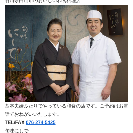
石川県白山市のおいしい和食料理店
基本夫婦ふたりでやっている和食の店です。ご予約はお電
話でおねがいいたします。
TEL/FAX
076-274-5425
旬味にしで