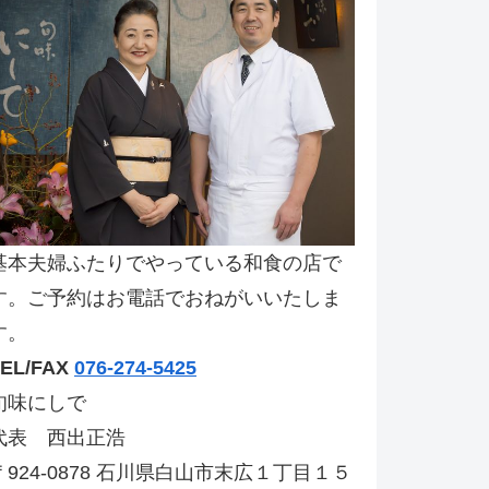
基本夫婦ふたりでやっている和食の店で
す。ご予約はお電話でおねがいいたしま
す。
TEL/FAX
076-274-5425
旬味にしで
代表 西出正浩
〒924-0878 石川県白山市末広１丁目１５