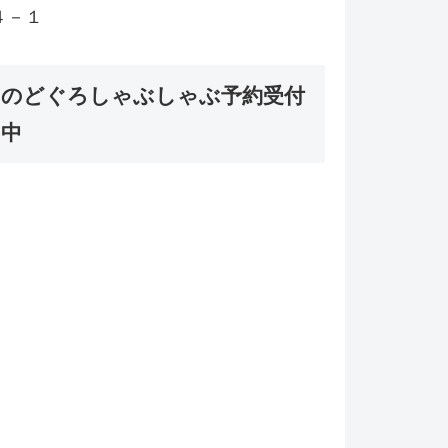
４－１
のどぐろしゃぶしゃぶ予約受付
中