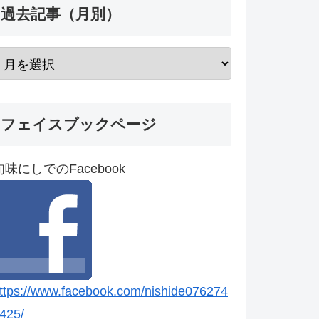
過去記事（月別）
フェイスブックページ
旬味にしでのFacebook
ttps://www.facebook.com/nishide076274
425/