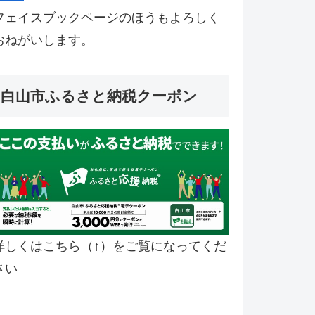
フェイスブックページのほうもよろしく
おねがいします。
白山市ふるさと納税クーポン
詳しくはこちら（↑）をご覧になってくだ
さい