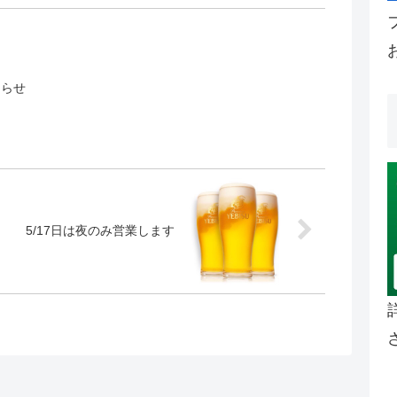
知らせ
5/17日は夜のみ営業します