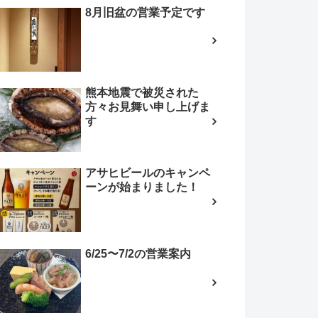
8月旧盆の営業予定です
熊本地震で被災された
方々お見舞い申し上げま
す
アサヒビールのキャンペ
ーンが始まりました！
6/25〜7/2の営業案内