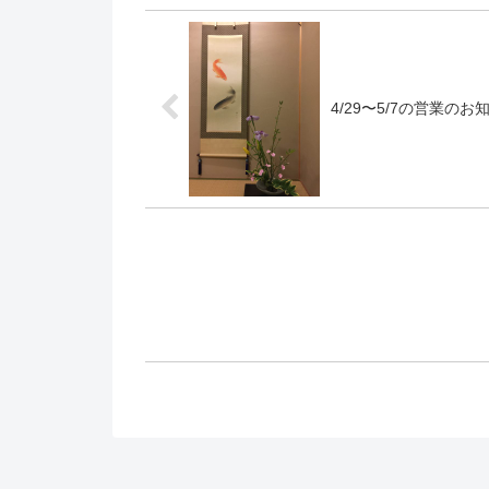
4/29〜5/7の営業のお