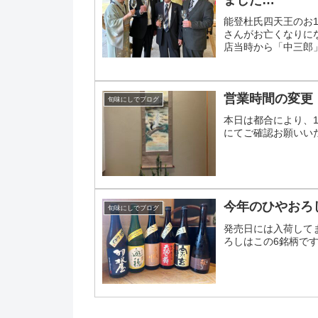
能登杜氏四天王のお
さんがお亡くなりに
店当時から「中三郎
だいた時には店のお客
営業時間の変更
旬味にしでブログ
本日は都合により、
にてご確認お願いい
今年のひやおろ
旬味にしでブログ
発売日には入荷して
ろしはこの6銘柄で