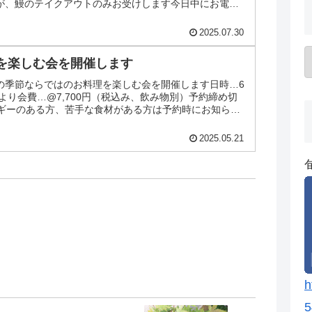
が、鰻のテイクアウトのみお受けします今日中にお電話
2025.07.30
を楽しむ会を開催します
の季節ならではのお料理を楽しむ会を開催します日時…6
時より会費…@7,700円（税込み、飲み物別）予約締め切
ルギーのある方、苦手な食材がある方は予約時にお知らせ
ま...
2025.05.21
h
5