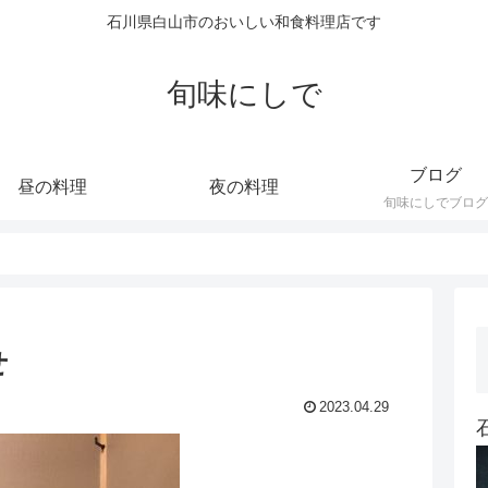
石川県白山市のおいしい和食料理店です
旬味にしで
ブログ
昼の料理
夜の料理
旬味にしでブログ
せ
2023.04.29