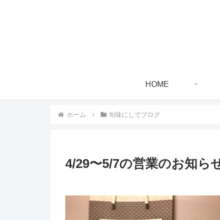
HOME
ホーム
旬味にしでブログ
4/29〜5/7の営業のお知ら