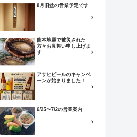
8月旧盆の営業予定です
熊本地震で被災された
方々お見舞い申し上げま
す
アサヒビールのキャンペ
ーンが始まりました！
6/25〜7/2の営業案内