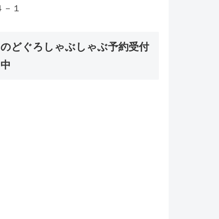
４－１
のどぐろしゃぶしゃぶ予約受付
中