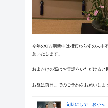
今年のGW期間中は相変わらずの人手
意いたします。
お出かけの際はお電話をいただけると
お昼は前日までのご予約をお願いしま
旬味にしで おかみ