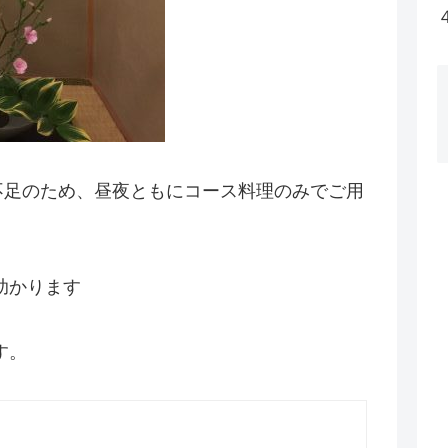
不足のため、昼夜ともにコース料理のみでご用
助かります
す。