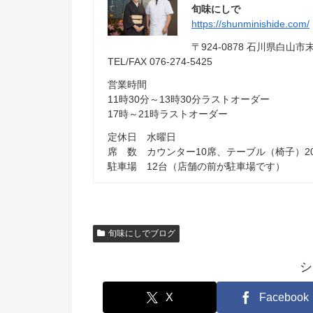
旬味にしで
https://shunminishide.com/
〒924-0878 石川県白
TEL/FAX 076-274-5425
営業時間
11時30分～13時30分ラストオーダー
17時～21時ラストオーダー
定休日 水曜日
席 数 カウンター10席、テーブル（椅子）2
駐車場 12台（店舗の前が駐車場です）
旬味にしでブログ
シ
X
Facebook