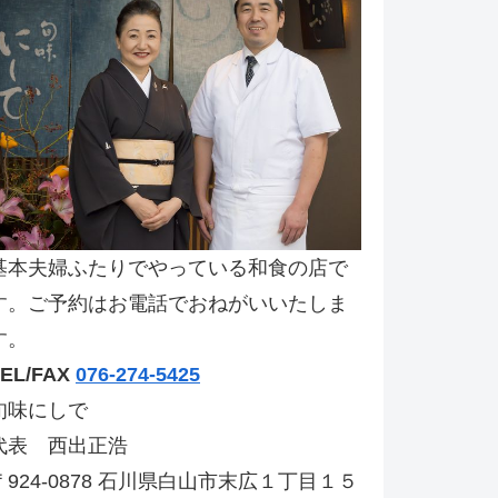
基本夫婦ふたりでやっている和食の店で
す。ご予約はお電話でおねがいいたしま
す。
TEL/FAX
076-274-5425
旬味にしで
代表 西出正浩
〒924-0878 石川県白山市末広１丁目１５