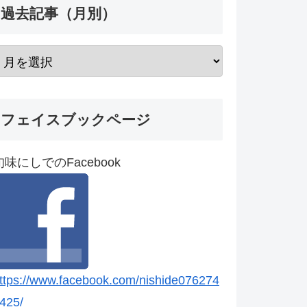
過去記事（月別）
フェイスブックページ
旬味にしでのFacebook
ttps://www.facebook.com/nishide076274
425/