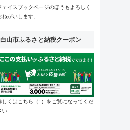
フェイスブックページのほうもよろしく
おねがいします。
白山市ふるさと納税クーポン
詳しくはこちら（↑）をご覧になってくだ
さい