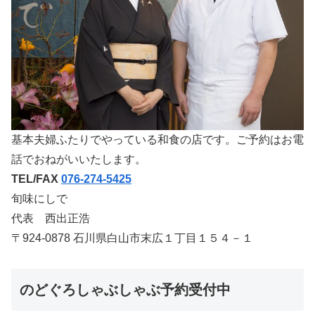
基本夫婦ふたりでやっている和食の店です。ご予約はお電
話でおねがいいたします。
TEL/FAX
076-274-5425
旬味にしで
代表 西出正浩
〒924-0878 石川県白山市末広１丁目１５４－１
のどぐろしゃぶしゃぶ予約受付中