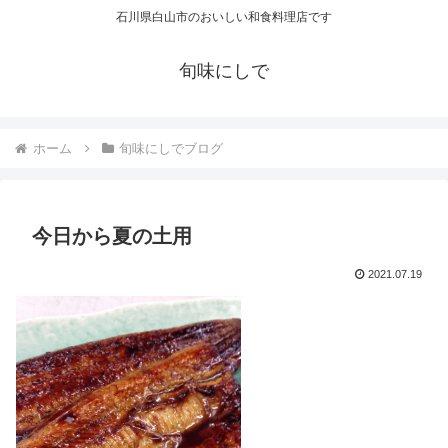
石川県白山市のおいしい和食料理店です
旬味にしで
ホーム
旬味にしでブログ
今日から夏の土用
2021.07.19