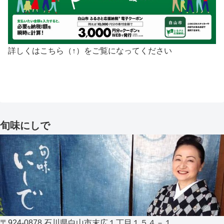
詳しくはこちら（↑）をご覧になってください
旬味にしで
〒924-0878 石川県白山市末広１丁目１５４－１