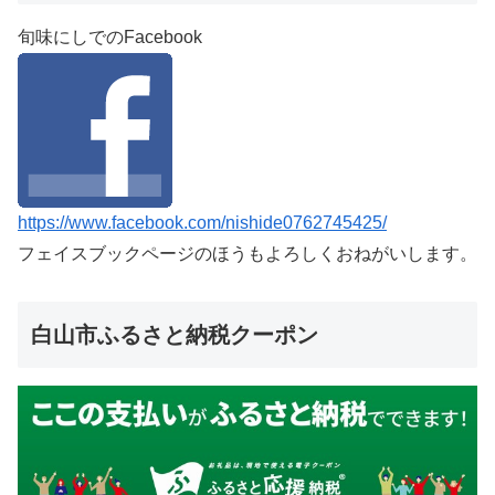
旬味にしでのFacebook
https://www.facebook.com/nishide0762745425/
フェイスブックページのほうもよろしくおねがいします。
白山市ふるさと納税クーポン