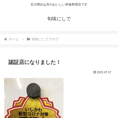
石川県白山市のおいしい和食料理店です
旬味にしで
ホーム
旬味にしでブログ
認証店になりました！
2021.07.17