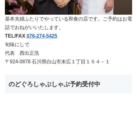
基本夫婦ふたりでやっている和食の店です。ご予約はお電
話でおねがいいたします。
TEL/FAX
076-274-5425
旬味にしで
代表 西出正浩
〒924-0878 石川県白山市末広１丁目１５４－１
のどぐろしゃぶしゃぶ予約受付中