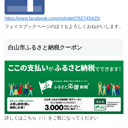
https://www.facebook.com/nishide0762745425/
フェイスブックページのほうもよろしくおねがいします。
白山市ふるさと納税クーポン
詳しくはこちら（↑）をご覧になってください