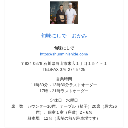
旬味にしで おかみ
旬味にしで
https://shunminishide.com/
〒924-0878 石川県白山市末広１丁目１５４－１
TEL/FAX 076-274-5425
営業時間
11時30分～13時30分ラストオーダー
17時～21時ラストオーダー
定休日 水曜日
席 数 カウンター10席、テーブル（椅子）20席（最大26
席）、個室１室（座敷）2～6名
駐車場 12台（店舗の前が駐車場です）