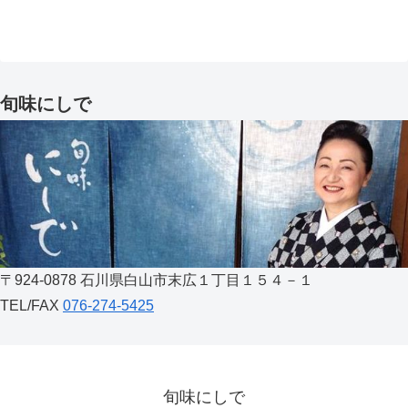
旬味にしで
〒924-0878 石川県白山市末広１丁目１５４－１
TEL/FAX
076-274-5425
旬味にしで