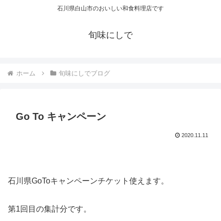
石川県白山市のおいしい和食料理店です
旬味にしで
ホーム
旬味にしでブログ
Go To キャンペーン
2020.11.11
石川県GoToキャンペーンチケット使えます。
第1回目の集計分です。