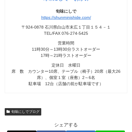
旬味にしで
https://shunminishide.com/
〒924-0878 石川県白山市末広１丁目１５４－１
TEL/FAX 076-274-5425
営業時間
11時30分～13時30分ラストオーダー
17時～21時ラストオーダー
定休日 水曜日
席 数 カウンター10席、テーブル（椅子）20席（最大26
席）、個室１室（座敷）2～6名
駐車場 12台（店舗の前が駐車場です）
旬味にしでブログ
シェアする