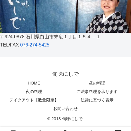
〒924-0878 石川県白山市末広１丁目１５４－１
TEL/FAX
076-274-5425
旬味にしで
HOME
昼の料理
夜の料理
ご法事料理を承ります
テイクアウト【数量限定】
法律に基づく表示
お問い合わせ
© 2013 旬味にしで.