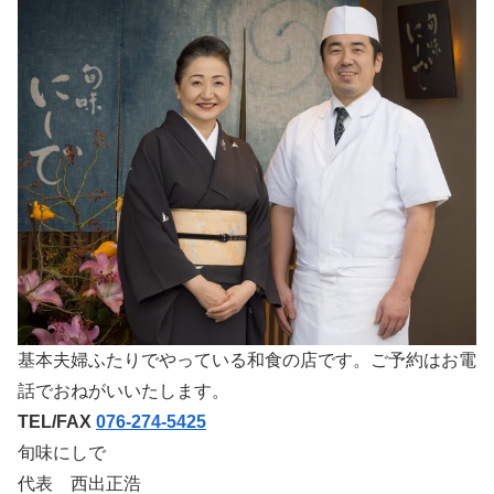
基本夫婦ふたりでやっている和食の店です。ご予約はお電
話でおねがいいたします。
TEL/FAX
076-274-5425
旬味にしで
代表 西出正浩