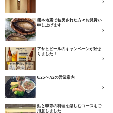
熊本地震で被災された方々お見舞い
申し上げます
アサヒビールのキャンペーンが始ま
りました！
6/25〜7/2の営業案内
鮎と季節の料理を楽しむコースをご
用意しました