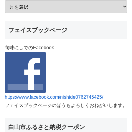
フェイスブックページ
旬味にしでのFacebook
https://www.facebook.com/nishide0762745425/
フェイスブックページのほうもよろしくおねがいします。
白山市ふるさと納税クーポン