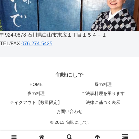
〒924-0878 石川県白山市末広１丁目１５４－１
TEL/FAX
076-274-5425
旬味にしで
HOME
昼の料理
夜の料理
ご法事料理を承ります
テイクアウト【数量限定】
法律に基づく表示
お問い合わせ
© 2013 旬味にしで.