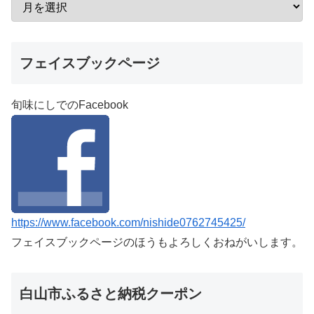
フェイスブックページ
旬味にしでのFacebook
https://www.facebook.com/nishide0762745425/
フェイスブックページのほうもよろしくおねがいします。
白山市ふるさと納税クーポン