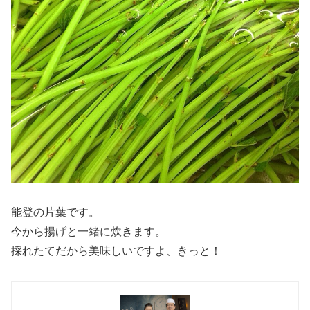
能登の片葉です。
今から揚げと一緒に炊きます。
採れたてだから美味しいですよ、きっと！