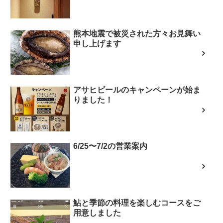
熊本地震で被災された方々お見舞い
申し上げます
アサヒビールのキャンペーンが始ま
りました！
6/25〜7/2の営業案内
鮎と季節の料理を楽しむコースをご
用意しました