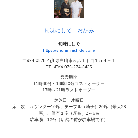
旬味にしで おかみ
旬味にしで
https://shunminishide.com/
〒924-0878 石川県白山市末広１丁目１５４－１
TEL/FAX 076-274-5425
営業時間
11時30分～13時30分ラストオーダー
17時～21時ラストオーダー
定休日 水曜日
席 数 カウンター10席、テーブル（椅子）20席（最大26
席）、個室１室（座敷）2～6名
駐車場 12台（店舗の前が駐車場です）