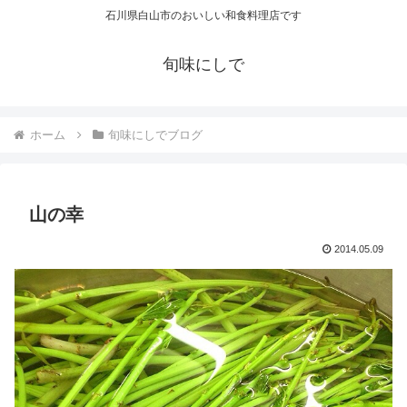
石川県白山市のおいしい和食料理店です
旬味にしで
ホーム
旬味にしでブログ
山の幸
2014.05.09