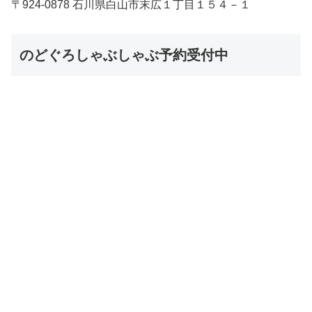
〒924-0878 石川県白山市末広１丁目１５４－１
のどぐろしゃぶしゃぶ予約受付中