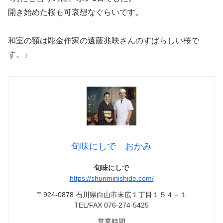
開き始めた桜も可哀想なぐらいです。
和室の額は彫金作家の遠藤兆映さんのすばらしい桜で
す。』
旬味にしで おかみ
旬味にしで
https://shunminishide.com/
〒924-0878 石川県白山市末広１丁目１５４－１
TEL/FAX 076-274-5425
営業時間