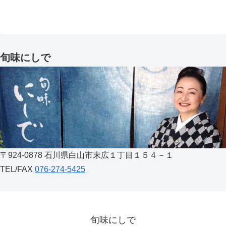
旬味にしで
〒924-0878 石川県白山市末広１丁目１５４－１
TEL/FAX
076-274-5425
旬味にしで