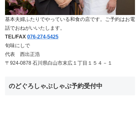
基本夫婦ふたりでやっている和食の店です。ご予約はお電
話でおねがいいたします。
TEL/FAX
076-274-5425
旬味にしで
代表 西出正浩
〒924-0878 石川県白山市末広１丁目１５４－１
のどぐろしゃぶしゃぶ予約受付中