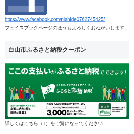
https://www.facebook.com/nishide0762745425/
フェイスブックページのほうもよろしくおねがいします。
白山市ふるさと納税クーポン
詳しくはこちら（↑）をご覧になってください