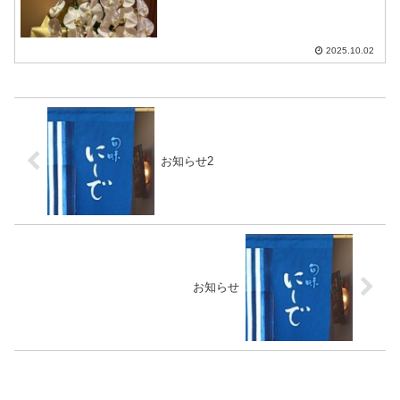
またたくさんのお祝いを頂戴し、ありが
とうございました10/2〜10/8の営業案内
が遅くなり申し訳ありません10/2〜10/7
は十...
2025.10.02
お知らせ2
お知らせ