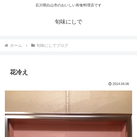
石川県白山市のおいしい和食料理店です
旬味にしで
ホーム
旬味にしでブログ
花冷え
2014.04.06