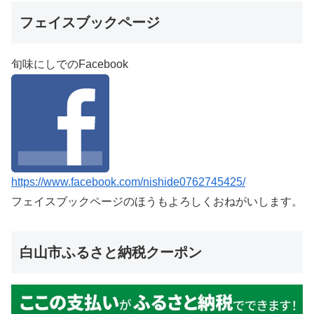
フェイスブックページ
旬味にしでのFacebook
https://www.facebook.com/nishide0762745425/
フェイスブックページのほうもよろしくおねがいします。
白山市ふるさと納税クーポン