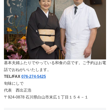
基本夫婦ふたりでやっている和食の店です。ご予約はお電
話でおねがいいたします。
TEL/FAX
076-274-5425
旬味にしで
代表 西出正浩
〒924-0878 石川県白山市末広１丁目１５４－１