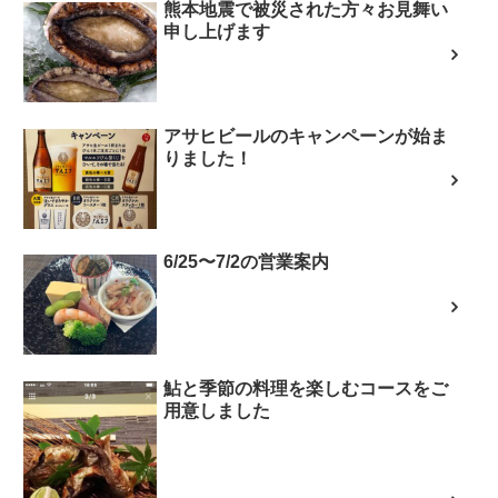
熊本地震で被災された方々お見舞い
申し上げます
アサヒビールのキャンペーンが始ま
りました！
6/25〜7/2の営業案内
鮎と季節の料理を楽しむコースをご
用意しました