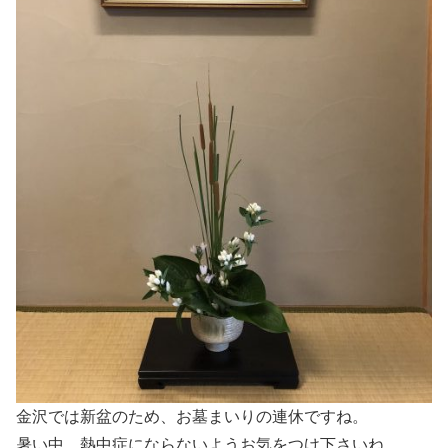
金沢では新盆のため、お墓まいりの連休ですね。
暑い中、熱中症にならないようお気をつけ下さいね。