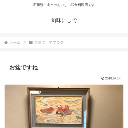
石川県白山市のおいしい和食料理店です
旬味にしで
ホーム
旬味にしでブログ
お盆ですね
2018.07.14