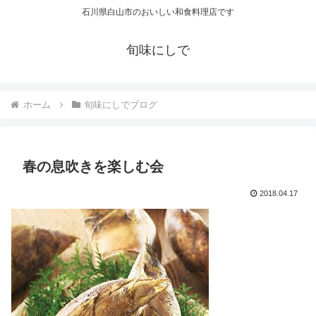
石川県白山市のおいしい和食料理店です
旬味にしで
ホーム
旬味にしでブログ
春の息吹きを楽しむ会
2018.04.17