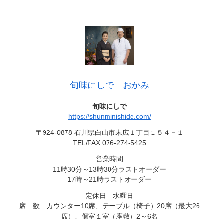
旬味にしで おかみ
旬味にしで
https://shunminishide.com/
〒924-0878 石川県白山市末広１丁目１５４－１
TEL/FAX 076-274-5425
営業時間
11時30分～13時30分ラストオーダー
17時～21時ラストオーダー
定休日 水曜日
席 数 カウンター10席、テーブル（椅子）20席（最大26
席）、個室１室（座敷）2～6名