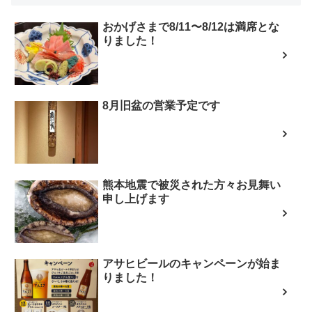
おかげさまで8/11〜8/12は満席とな
りました！
8月旧盆の営業予定です
熊本地震で被災された方々お見舞い
申し上げます
アサヒビールのキャンペーンが始ま
りました！