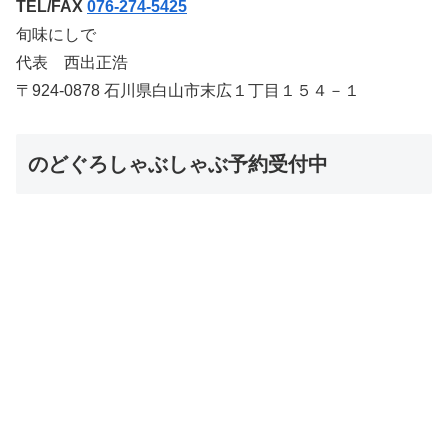
TEL/FAX
076-274-5425
旬味にしで
代表 西出正浩
〒924-0878 石川県白山市末広１丁目１５４－１
のどぐろしゃぶしゃぶ予約受付中