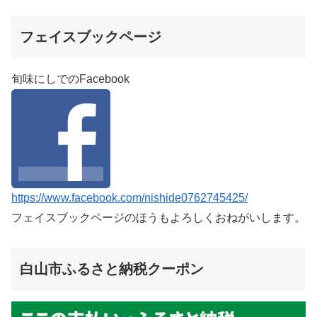
フェイスブックページ
旬味にしでのFacebook
https://www.facebook.com/nishide0762745425/
フェイスブックページのほうもよろしくおねがいします。
白山市ふるさと納税クーポン