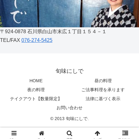
〒924-0878 石川県白山市末広１丁目１５４－１
TEL/FAX
076-274-5425
旬味にしで
HOME
昼の料理
夜の料理
ご法事料理を承ります
テイクアウト【数量限定】
法律に基づく表示
お問い合わせ
© 2013 旬味にしで.