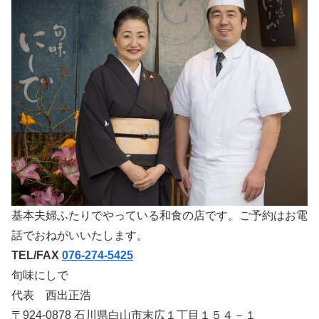
基本夫婦ふたりでやっている和食の店です。ご予約はお電
話でおねがいいたします。
TEL/FAX
076-274-5425
旬味にしで
代表 西出正浩
〒924-0878 石川県白山市末広１丁目１５４－１