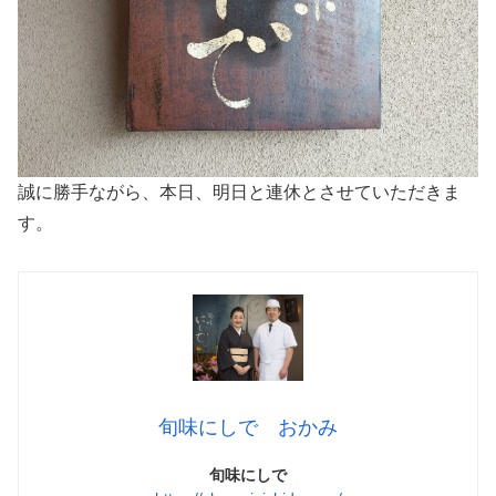
誠に勝手ながら、本日、明日と連休とさせていただきま
す。
旬味にしで おかみ
旬味にしで