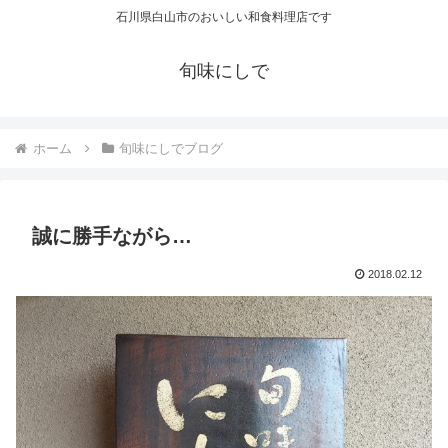
石川県白山市のおいしい和食料理店です
旬味にしで
ホーム
旬味にしでブログ
誠に勝手ながら…
2018.02.12