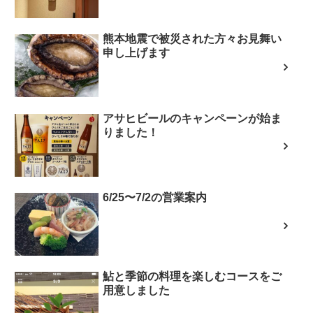
熊本地震で被災された方々お見舞い
申し上げます
アサヒビールのキャンペーンが始ま
りました！
6/25〜7/2の営業案内
鮎と季節の料理を楽しむコースをご
用意しました