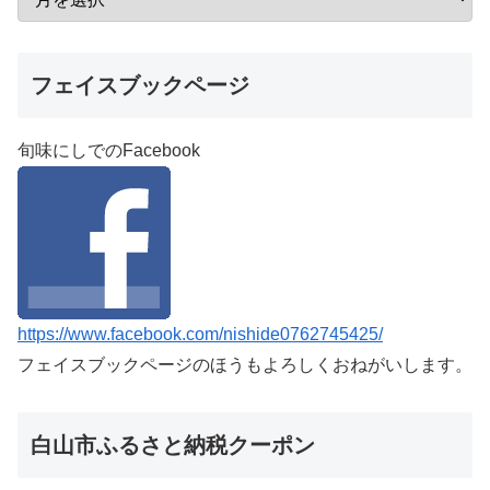
フェイスブックページ
旬味にしでのFacebook
https://www.facebook.com/nishide0762745425/
フェイスブックページのほうもよろしくおねがいします。
白山市ふるさと納税クーポン