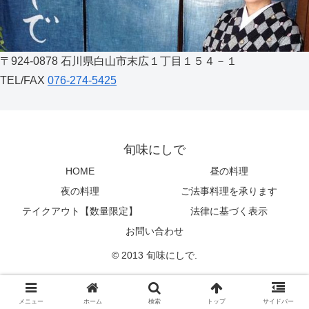
〒924-0878 石川県白山市末広１丁目１５４－１
TEL/FAX
076-274-5425
旬味にしで
HOME
昼の料理
夜の料理
ご法事料理を承ります
テイクアウト【数量限定】
法律に基づく表示
お問い合わせ
© 2013 旬味にしで.
メニュー
ホーム
検索
トップ
サイドバー