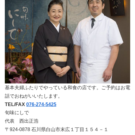
基本夫婦ふたりでやっている和食の店です。ご予約はお電
話でおねがいいたします。
TEL/FAX
076-274-5425
旬味にしで
代表 西出正浩
〒924-0878 石川県白山市末広１丁目１５４－１