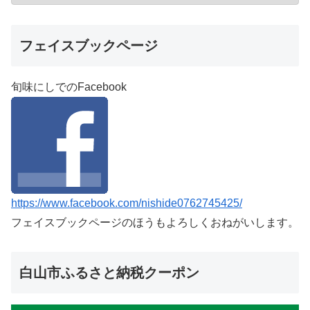
フェイスブックページ
旬味にしでのFacebook
https://www.facebook.com/nishide0762745425/
フェイスブックページのほうもよろしくおねがいします。
白山市ふるさと納税クーポン