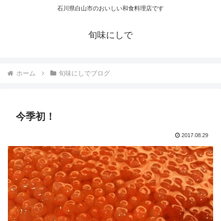
石川県白山市のおいしい和食料理店です
旬味にしで
ホーム
旬味にしでブログ
今季初！
2017.08.29