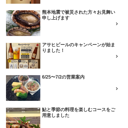
熊本地震で被災された方々お見舞い
申し上げます
アサヒビールのキャンペーンが始ま
りました！
6/25〜7/2の営業案内
鮎と季節の料理を楽しむコースをご
用意しました