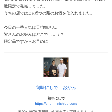
数限定で発売しました。
うちの店ではこの5つの藏のお酒を仕入れました。
今日の一番人気は天狗舞さん。
皆さんのお好みはどこでしょう？
限定品ですからお早めに！
旬味にしで おかみ
旬味にしで
https://shunminishide.com/
〒924-0878 石川県白山市末広１丁目１５４－１