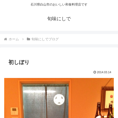
石川県白山市のおいしい和食料理店です
旬味にしで
ホーム
旬味にしでブログ
初しぼり
2014.03.14