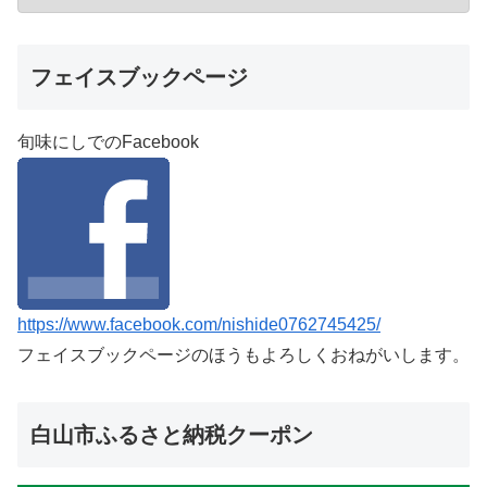
フェイスブックページ
旬味にしでのFacebook
https://www.facebook.com/nishide0762745425/
フェイスブックページのほうもよろしくおねがいします。
白山市ふるさと納税クーポン