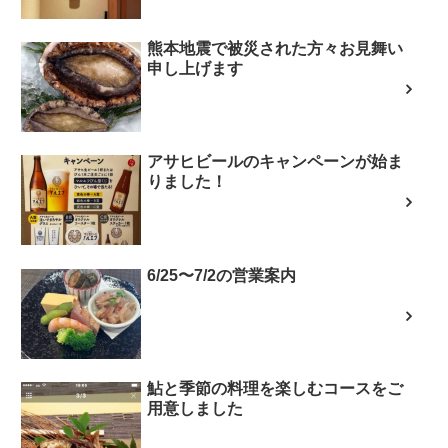
熊本地震で被災された方々お見舞い
申し上げます
アサヒビールのキャンペーンが始ま
りました！
6/25〜7/2の営業案内
鮎と季節の料理を楽しむコースをご
用意しました