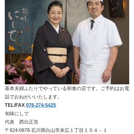
基本夫婦ふたりでやっている和食の店です。ご予約はお電
話でおねがいいたします。
TEL/FAX
076-274-5425
旬味にしで
代表 西出正浩
〒924-0878 石川県白山市末広１丁目１５４－１