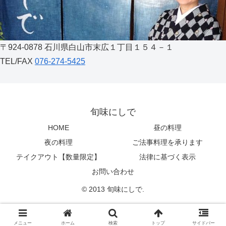
〒924-0878 石川県白山市末広１丁目１５４－１
TEL/FAX
076-274-5425
旬味にしで
HOME
昼の料理
夜の料理
ご法事料理を承ります
テイクアウト【数量限定】
法律に基づく表示
お問い合わせ
© 2013 旬味にしで.
メニュー
ホーム
検索
トップ
サイドバー