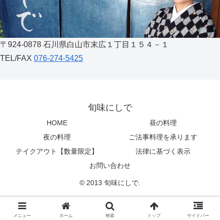
〒924-0878 石川県白山市末広１丁目１５４－１
TEL/FAX
076-274-5425
旬味にしで
HOME
昼の料理
夜の料理
ご法事料理を承ります
テイクアウト【数量限定】
法律に基づく表示
お問い合わせ
© 2013 旬味にしで.
メニュー
ホーム
検索
トップ
サイドバー