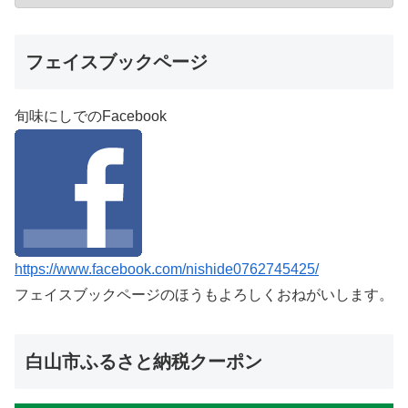
フェイスブックページ
旬味にしでのFacebook
https://www.facebook.com/nishide0762745425/
フェイスブックページのほうもよろしくおねがいします。
白山市ふるさと納税クーポン