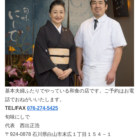
基本夫婦ふたりでやっている和食の店です。ご予約はお電
話でおねがいいたします。
TEL/FAX
076-274-5425
旬味にしで
代表 西出正浩
〒924-0878 石川県白山市末広１丁目１５４－１