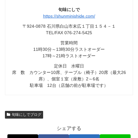
旬味にしで
https://shunminishide.com/
〒924-0878 石川県白山市末広１丁目１５４－１
TEL/FAX 076-274-5425
営業時間
11時30分～13時30分ラストオーダー
17時～21時ラストオーダー
定休日 水曜日
席 数 カウンター10席、テーブル（椅子）20席（最大26
席）、個室１室（座敷）2～6名
駐車場 12台（店舗の前が駐車場です）
旬味にしでブログ
シェアする