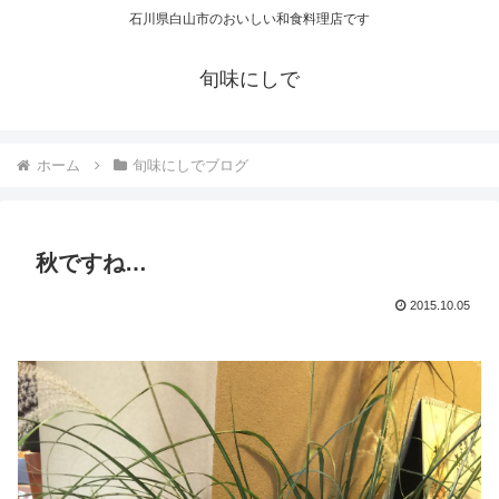
石川県白山市のおいしい和食料理店です
旬味にしで
ホーム
旬味にしでブログ
秋ですね…
2015.10.05