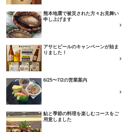
熊本地震で被災された方々お見舞い
申し上げます
アサヒビールのキャンペーンが始ま
りました！
6/25〜7/2の営業案内
鮎と季節の料理を楽しむコースをご
用意しました