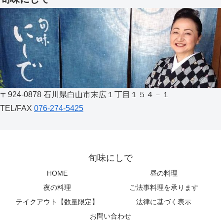
〒924-0878 石川県白山市末広１丁目１５４－１
TEL/FAX
076-274-5425
旬味にしで
HOME
昼の料理
夜の料理
ご法事料理を承ります
テイクアウト【数量限定】
法律に基づく表示
お問い合わせ