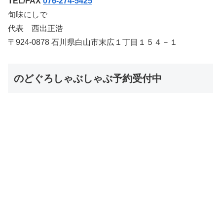
TEL/FAX
076-274-5425
旬味にしで
代表 西出正浩
〒924-0878 石川県白山市末広１丁目１５４－１
のどぐろしゃぶしゃぶ予約受付中