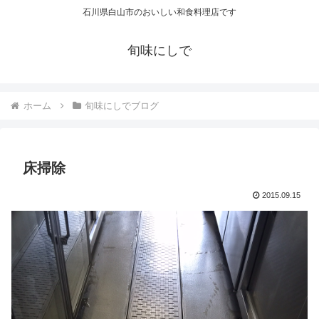
石川県白山市のおいしい和食料理店です
旬味にしで
ホーム
旬味にしでブログ
床掃除
2015.09.15