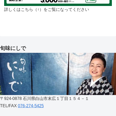
詳しくはこちら（↑）をご覧になってください
旬味にしで
〒924-0878 石川県白山市末広１丁目１５４－１
TEL/FAX
076-274-5425