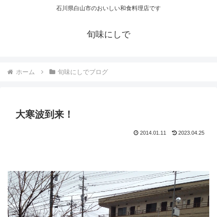
石川県白山市のおいしい和食料理店です
旬味にしで
ホーム
旬味にしでブログ
大寒波到来！
2014.01.11
2023.04.25