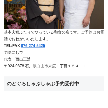
基本夫婦ふたりでやっている和食の店です。ご予約はお電
話でおねがいいたします。
TEL/FAX
076-274-5425
旬味にしで
代表 西出正浩
〒924-0878 石川県白山市末広１丁目１５４－１
のどぐろしゃぶしゃぶ予約受付中