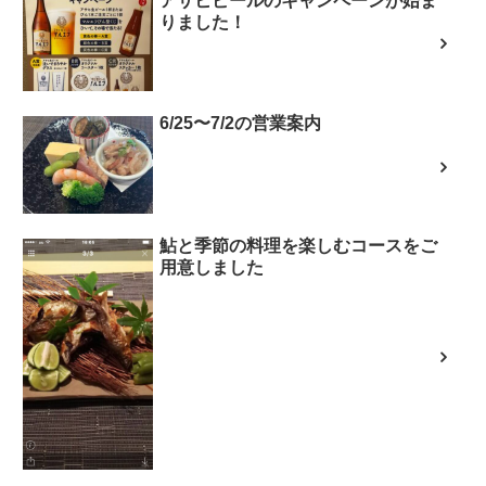
アサヒビールのキャンペーンが始ま
りました！
6/25〜7/2の営業案内
鮎と季節の料理を楽しむコースをご
用意しました