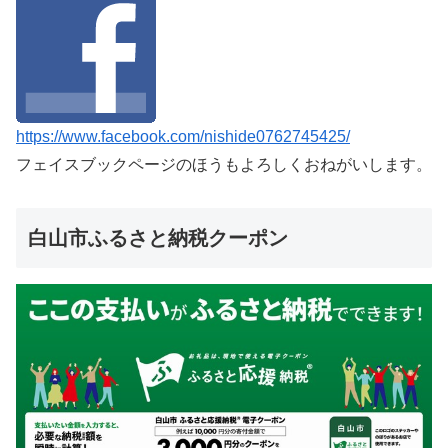
https://www.facebook.com/nishide0762745425/
フェイスブックページのほうもよろしくおねがいします。
白山市ふるさと納税クーポン