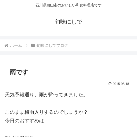
石川県白山市のおいしい和食料理店です
旬味にしで
ホーム
旬味にしでブログ
雨です
2015.06.18
天気予報通り、雨が降ってきました。
このまま梅雨入りするのでしょうか？
今日のおすすめは