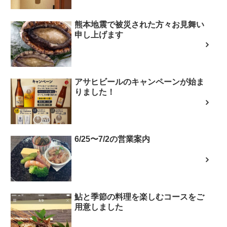
熊本地震で被災された方々お見舞い
申し上げます
アサヒビールのキャンペーンが始ま
りました！
6/25〜7/2の営業案内
鮎と季節の料理を楽しむコースをご
用意しました