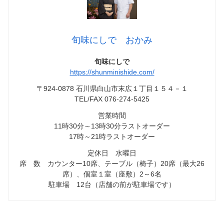
旬味にしで おかみ
旬味にしで
https://shunminishide.com/
〒924-0878 石川県白山市末広１丁目１５４－１
TEL/FAX 076-274-5425
営業時間
11時30分～13時30分ラストオーダー
17時～21時ラストオーダー
定休日 水曜日
席 数 カウンター10席、テーブル（椅子）20席（最大26
席）、個室１室（座敷）2～6名
駐車場 12台（店舗の前が駐車場です）