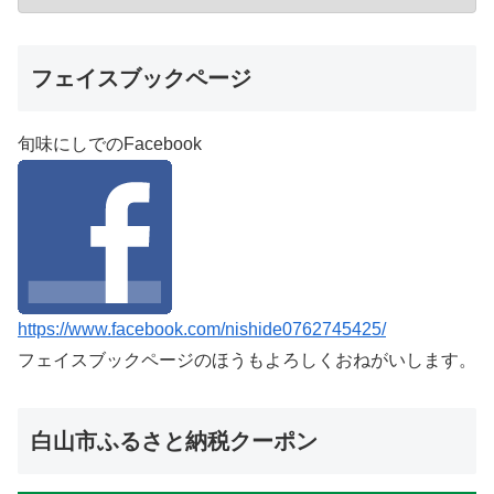
フェイスブックページ
旬味にしでのFacebook
https://www.facebook.com/nishide0762745425/
フェイスブックページのほうもよろしくおねがいします。
白山市ふるさと納税クーポン