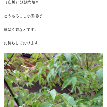
（庄川） 活鮎塩焼き
とうもろこし小玉揚げ
翡翠冷麺などです。
お待ちしております。