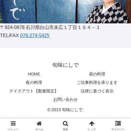
〒924-0878 石川県白山市末広１丁目１５４－１
TEL/FAX
076-274-5425
旬味にしで
HOME
昼の料理
夜の料理
ご法事料理を承ります
テイクアウト【数量限定】
法律に基づく表示
お問い合わせ
© 2013 旬味にしで.
メニュー
ホーム
検索
トップ
サイドバー