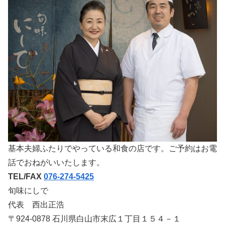
基本夫婦ふたりでやっている和食の店です。ご予約はお電
話でおねがいいたします。
TEL/FAX
076-274-5425
旬味にしで
代表 西出正浩
〒924-0878 石川県白山市末広１丁目１５４－１