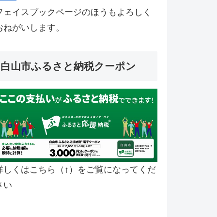
フェイスブックページのほうもよろしく
おねがいします。
白山市ふるさと納税クーポン
詳しくはこちら（↑）をご覧になってくだ
さい