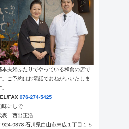
基本夫婦ふたりでやっている和食の店で
す。ご予約はお電話でおねがいいたしま
す。
TEL/FAX
076-274-5425
旬味にしで
代表 西出正浩
〒924-0878 石川県白山市末広１丁目１５