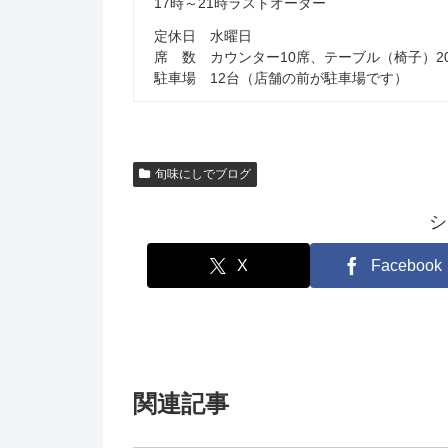
17時～21時ラストオーダー
定休日 水曜日
席 数 カウンター10席、テーブル（椅子）2
駐車場 12台（店舗の前が駐車場です）
旬味にしでブログ
シ
X
Facebook
関連記事