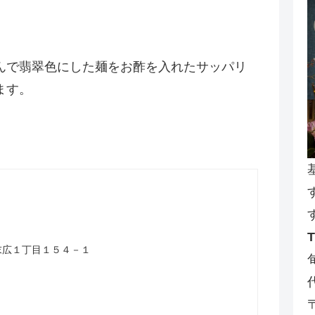
んで翡翠色にした麺をお酢を入れたサッパリ
ます。
山市末広１丁目１５４－１