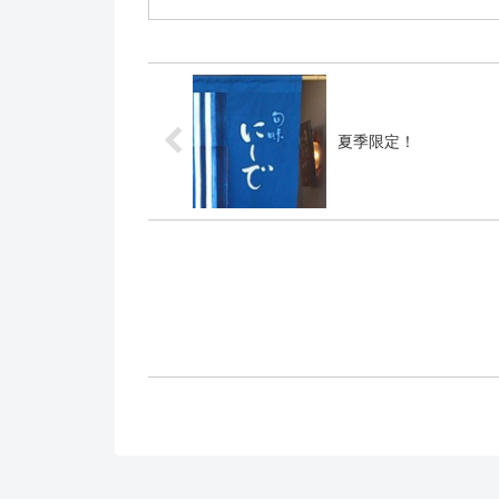
夏季限定！