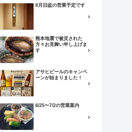
8月旧盆の営業予定です
熊本地震で被災された
方々お見舞い申し上げま
す
アサヒビールのキャンペ
ーンが始まりました！
6/25〜7/2の営業案内