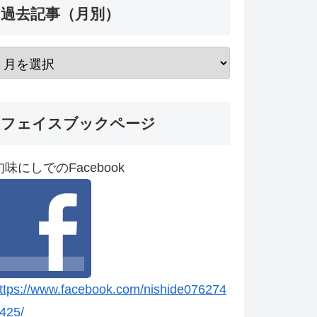
過去記事（月別）
フェイスブックページ
旬味にしでのFacebook
ttps://www.facebook.com/nishide076274
425/