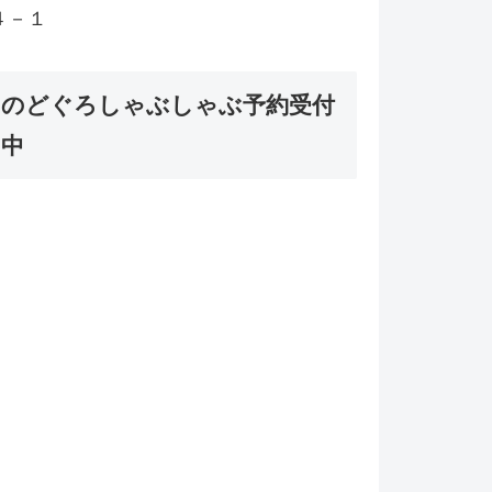
４－１
のどぐろしゃぶしゃぶ予約受付
中