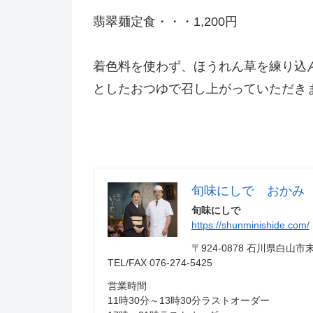
翡翠麺定食・・・1,200円
着色料を使わず、ほうれん草を練り込
としたおつゆで召し上がっていただき
旬味にしで おかみ
旬味にしで
https://shunminishide.com/
〒924-0878 石川県白
TEL/FAX 076-274-5425
営業時間
11時30分～13時30分ラストオーダー