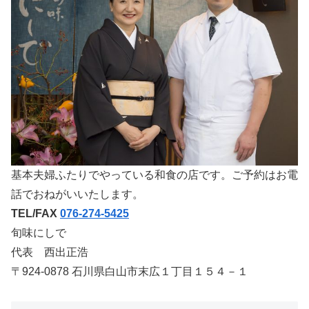
基本夫婦ふたりでやっている和食の店です。ご予約はお電
話でおねがいいたします。
TEL/FAX
076-274-5425
旬味にしで
代表 西出正浩
〒924-0878 石川県白山市末広１丁目１５４－１