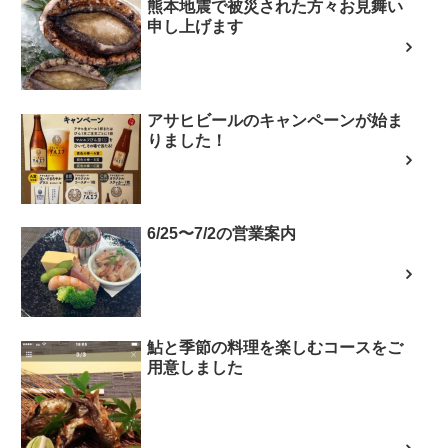
熊本地震で被災された方々お見舞い
申し上げます
アサヒビールのキャンペーンが始ま
りました！
6/25〜7/2の営業案内
鮎と季節の料理を楽しむコースをご
用意しました