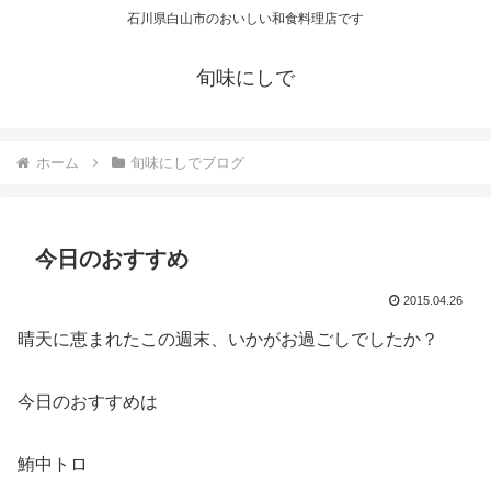
石川県白山市のおいしい和食料理店です
旬味にしで
ホーム
旬味にしでブログ
今日のおすすめ
2015.04.26
晴天に恵まれたこの週末、いかがお過ごしでしたか？
今日のおすすめは
鮪中トロ