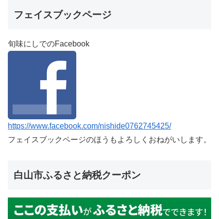
フェイスブックページ
旬味にしでのFacebook
https://www.facebook.com/nishide0762745425/
フェイスブックページのほうもよろしくおねがいします。
白山市ふるさと納税クーポン