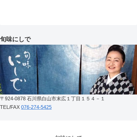
旬味にしで
〒924-0878 石川県白山市末広１丁目１５４－１
TEL/FAX
076-274-5425