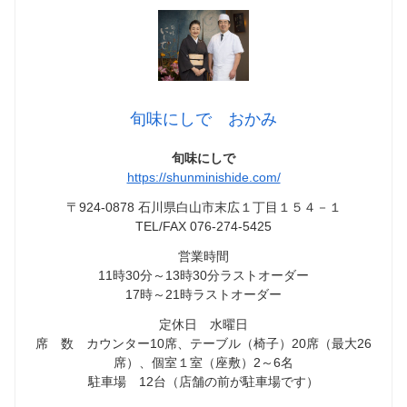
旬味にしで おかみ
旬味にしで
https://shunminishide.com/
〒924-0878 石川県白山市末広１丁目１５４－１
TEL/FAX 076-274-5425
営業時間
11時30分～13時30分ラストオーダー
17時～21時ラストオーダー
定休日 水曜日
席 数 カウンター10席、テーブル（椅子）20席（最大26
席）、個室１室（座敷）2～6名
駐車場 12台（店舗の前が駐車場です）