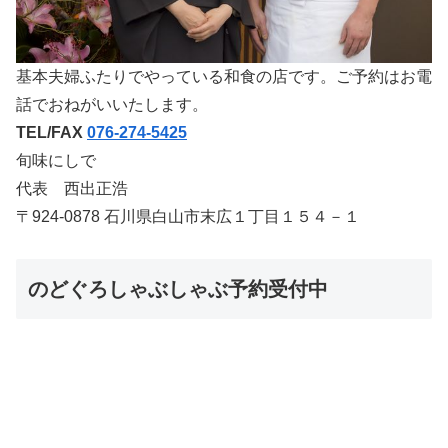
基本夫婦ふたりでやっている和食の店です。ご予約はお電
話でおねがいいたします。
TEL/FAX
076-274-5425
旬味にしで
代表 西出正浩
〒924-0878 石川県白山市末広１丁目１５４－１
のどぐろしゃぶしゃぶ予約受付中