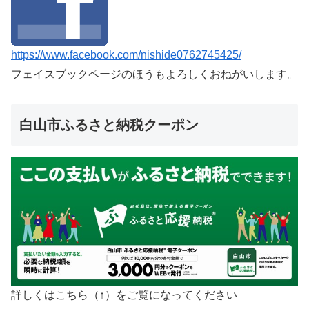
https://www.facebook.com/nishide0762745425/
フェイスブックページのほうもよろしくおねがいします。
白山市ふるさと納税クーポン
詳しくはこちら（↑）をご覧になってください