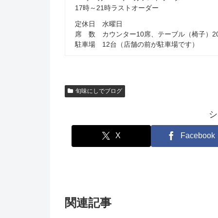
17時～21時ラストオーダー
定休日 水曜日
席 数 カウンター10席、テーブル（椅子）2
駐車場 12台（店舗の前が駐車場です）
旬味にしでブログ
シ
X
Facebook
関連記事