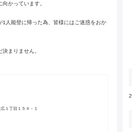
に向かっています。
が1人能登に帰った為、皆様にはご迷惑をおか
だ決まりません。
山市末広１丁目１５４－１