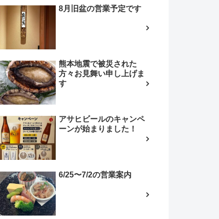
8月旧盆の営業予定です
熊本地震で被災された
方々お見舞い申し上げま
す
アサヒビールのキャンペ
ーンが始まりました！
6/25〜7/2の営業案内