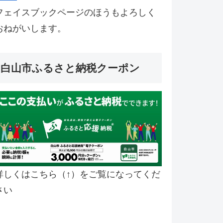
フェイスブックページのほうもよろしく
おねがいします。
白山市ふるさと納税クーポン
詳しくはこちら（↑）をご覧になってくだ
さい