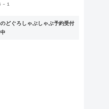
４－１
のどぐろしゃぶしゃぶ予約受付
中