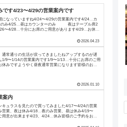
みです4/23〜4/29の営業案内です
なっていますね4/24〜4/29の営業案内です4/24…カ
スのみ4/25…昼はカウンターのみ 夜はテーブル席2
26〜4/28…十分にお席のご用意があります4/29…お休み
2026.04.23
、通常通りの生活が戻ってきましたねアップするのが遅
/9〜1/14の営業案内です1/9〜1/13…十分にお席のご用
…お休みですようやく昼夜通常営業になります皆様のお越
2026.01.10
営業案内
キュラスを見たので買ってみました4/17〜4/24の営業
み営業、夜は休み4/18…夜のみ営業、昼は休み4/19〜
ご用意が出来ます4/23、4/24…休み皆様のご予約をお待