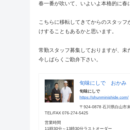
春一番が吹いて、いよいよ本格的に春
こちらに移転してきてからのスタッフ
けすることもあるかと思います。
常勤スタッフ募集しておりますが、未
今しばらくご勘弁下さい。
旬味にしで おかみ
旬味にしで
https://shunminishide.com/
〒924-0878 石川県白
TEL/FAX 076-274-5425
営業時間
11時30分～13時30分ラストオーダー