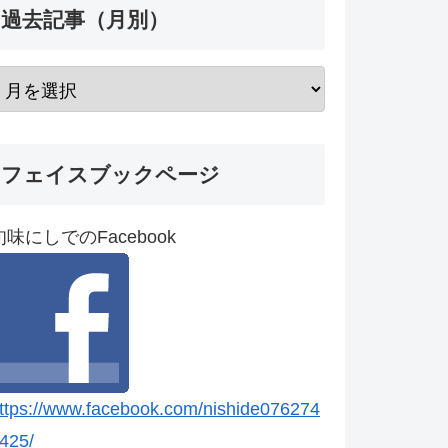
過去記事（月別）
フェイスブックページ
旬味にしでのFacebook
ttps://www.facebook.com/nishide076274
425/