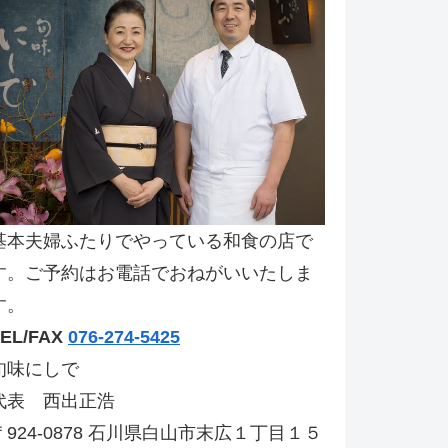
基本夫婦ふたりでやっている和食の店で
す。ご予約はお電話でおねがいいたしま
す。
TEL/FAX
076-274-5425
旬味にしで
代表 西出正浩
〒924-0878 石川県白山市末広１丁目１５