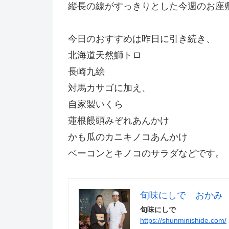
縦長の線がすっきりとした今週のお座
今日のおすすめは昨日に引き続き、
北海道天然鰤トロ
長崎九絵
対馬カサゴに加え、
自家製いくら
蓮根饅頭みぞれあんかけ
かも瓜のカニキノコあんかけ
ベーコンとキノコのサラダなどです。
旬味にしで おかみ
旬味にしで
https://shunminishide.com/