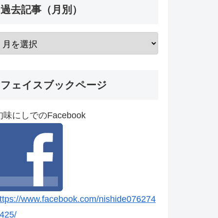
過去記事（月別）
フェイスブックページ
旬味にしでのFacebook
ttps://www.facebook.com/nishide076274
425/