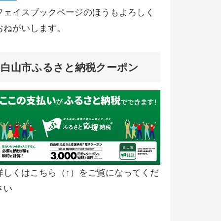
フェイスブックページのほうもよろしく
おねがいします。
白山市ふるさと納税クーポン
詳しくはこちら（↑）をご覧になってくだ
さい