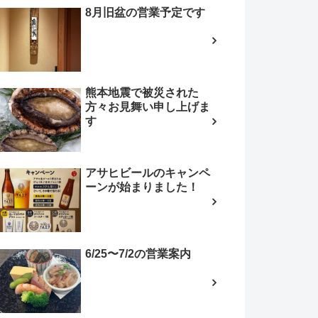
8月旧盆の営業予定です
熊本地震で被災された
方々お見舞い申し上げま
す
アサヒビールのキャンペ
ーンが始まりました！
6/25〜7/2の営業案内