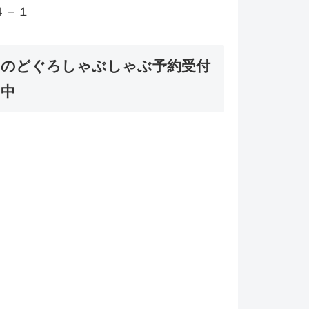
４－１
のどぐろしゃぶしゃぶ予約受付
中