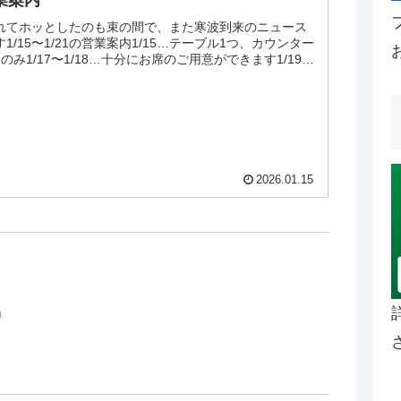
営業案内
れてホッとしたのも束の間で、また寒波到来のニュース
/15〜1/21の営業案内1/15…テーブル1つ、カウンター
ーのみ1/17〜1/18…十分にお席のご用意ができます1/19…
2026.01.15
」