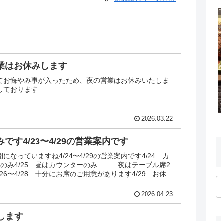
営業はお休みします
てお悔やみ事が入ったため、夜の営業はお休みいたしま
しております
2026.03.22
みです4/23〜4/29の営業案内です
なっていますね4/24〜4/29の営業案内です4/24…カ
スのみ4/25…昼はカウンターのみ 夜はテーブル席2
26〜4/28…十分にお席のご用意があります4/29…お休み
2026.04.23
します