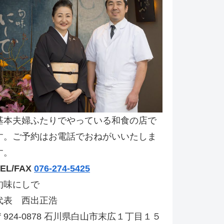
基本夫婦ふたりでやっている和食の店で
す。ご予約はお電話でおねがいいたしま
す。
TEL/FAX
076-274-5425
旬味にしで
代表 西出正浩
〒924-0878 石川県白山市末広１丁目１５