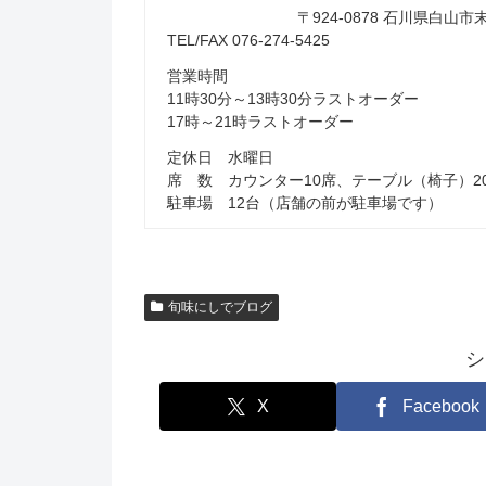
〒924-0878 石川県白
TEL/FAX 076-274-5425
営業時間
11時30分～13時30分ラストオーダー
17時～21時ラストオーダー
定休日 水曜日
席 数 カウンター10席、テーブル（椅子）2
駐車場 12台（店舗の前が駐車場です）
旬味にしでブログ
シ
X
Facebook