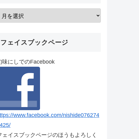
フェイスブックページ
旬味にしでのFacebook
ttps://www.facebook.com/nishide076274
425/
フェイスブックページのほうもよろしく