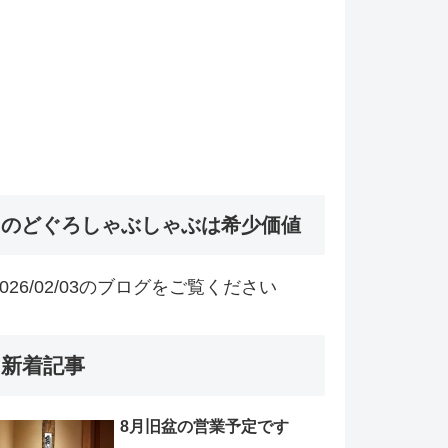
のどぐろしゃぶしゃぶは希少価値
2026/02/03のブログをご覧ください
新着記事
8月旧盆の営業予定です