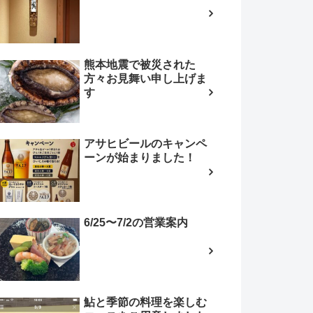
熊本地震で被災された
方々お見舞い申し上げま
す
アサヒビールのキャンペ
ーンが始まりました！
6/25〜7/2の営業案内
鮎と季節の料理を楽しむ