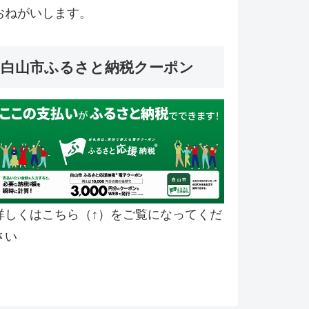
おねがいします。
白山市ふるさと納税クーポン
詳しくはこちら（↑）をご覧になってくだ
さい