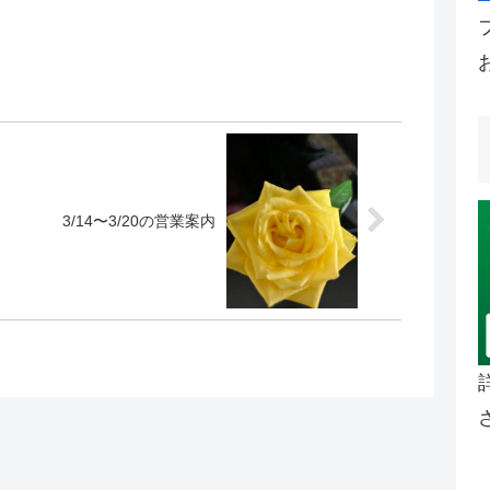
3/14〜3/20の営業案内