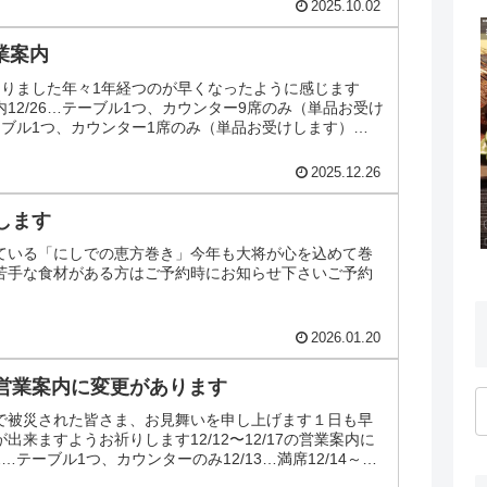
2025.10.02
営業案内
切りました年々1年経つのが早くなったように感じます
業案内12/26…テーブル1つ、カウンター9席のみ（単品お受け
テーブル1つ、カウンター1席のみ（単品お受けします）
2025.12.26
します
ている「にしでの恵方巻き」今年も大将が心を込めて巻
苦手な食材がある方はご予約時にお知らせ下さいご予約
2026.01.20
17の営業案内に変更があります
で被災された皆さま、お見舞いを申し上げます１日も早
出来ますようお祈りします12/12〜12/17の営業案内に
2…テーブル1つ、カウンターのみ12/13…満席12/14～