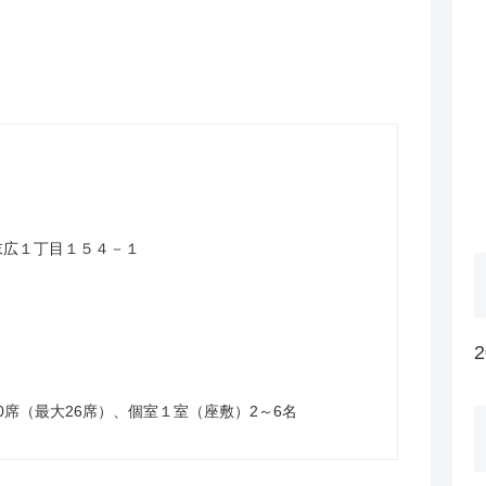
山市末広１丁目１５４－１
0席（最大26席）、個室１室（座敷）2～6名