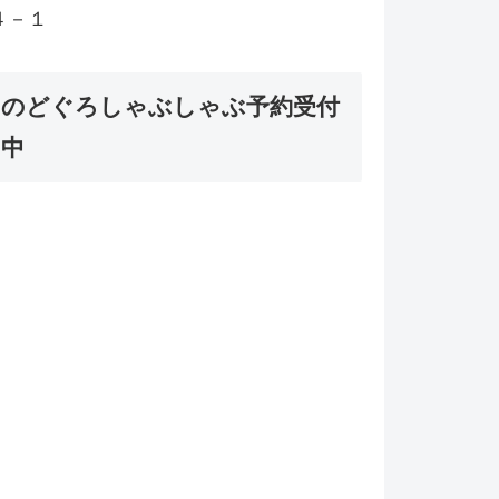
４－１
のどぐろしゃぶしゃぶ予約受付
中