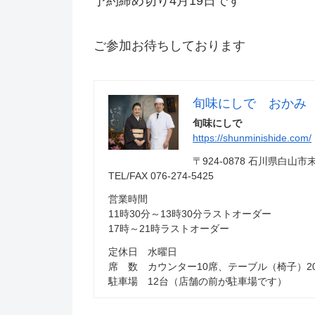
予約締め切り4月19日です
ご参加お待ちしております
旬味にしで おかみ
旬味にしで
https://shunminishide.com/
〒924-0878 石川県白
TEL/FAX 076-274-5425
営業時間
11時30分～13時30分ラストオーダー
17時～21時ラストオーダー
定休日 水曜日
席 数 カウンター10席、テーブル（椅子）2
駐車場 12台（店舗の前が駐車場です）