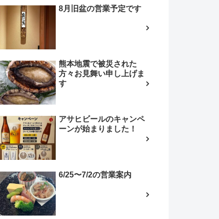
8月旧盆の営業予定です
熊本地震で被災された
方々お見舞い申し上げま
す
アサヒビールのキャンペ
ーンが始まりました！
6/25〜7/2の営業案内