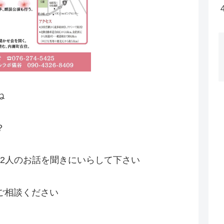
ね
？
2人のお話を聞きにいらして下さい
ご相談ください