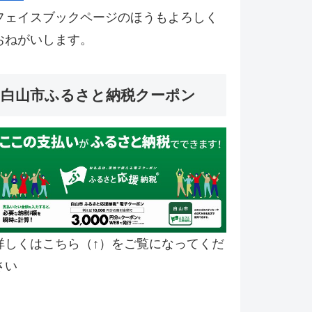
フェイスブックページのほうもよろしく
おねがいします。
白山市ふるさと納税クーポン
詳しくはこちら（↑）をご覧になってくだ
さい