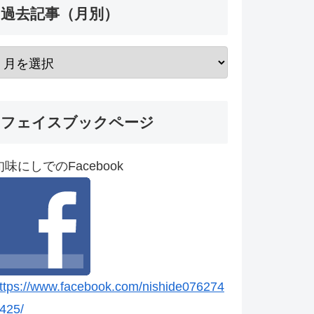
過去記事（月別）
フェイスブックページ
旬味にしでのFacebook
ttps://www.facebook.com/nishide076274
425/