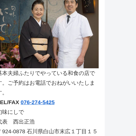
基本夫婦ふたりでやっている和食の店で
す。ご予約はお電話でおねがいいたしま
す。
TEL/FAX
076-274-5425
旬味にしで
代表 西出正浩
〒924-0878 石川県白山市末広１丁目１５