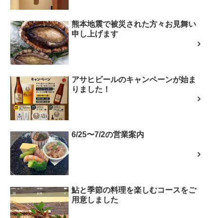
熊本地震で被災された方々お見舞い
申し上げます
アサヒビールのキャンペーンが始ま
りました！
6/25〜7/2の営業案内
鮎と季節の料理を楽しむコースをご
用意しました