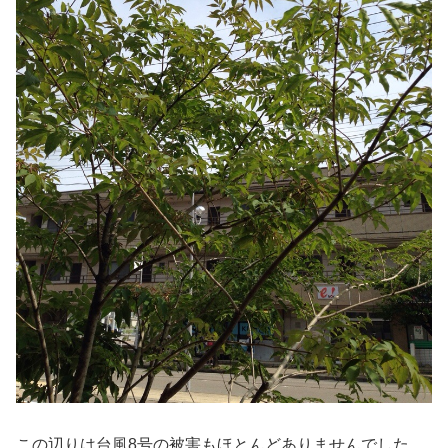
この辺りは台風8号の被害もほとんどありませんでした