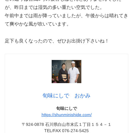
が、昨日までは湿気の多い重たい空気でした。
午前中までは雨が降っていましたが、午後からは晴れてき
て爽やかな風が吹いています。
足下も良くなったので、ぜひお出掛け下さいね！
旬味にしで おかみ
旬味にしで
https://shunminishide.com/
〒924-0878 石川県白山市末広１丁目１５４－１
TEL/FAX 076-274-5425