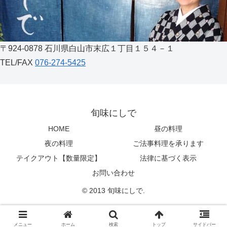
〒924-0878 石川県白山市末広１丁目１５４－１
TEL/FAX
076-274-5425
旬味にしで
HOME
昼の料理
夜の料理
ご法事料理を承ります
テイクアウト【数量限定】
法律に基づく表示
お問い合わせ
© 2013 旬味にしで.
メニュー
ホーム
検索
トップ
サイドバー