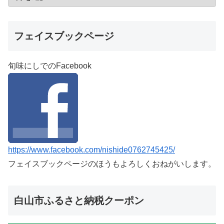
フェイスブックページ
旬味にしでのFacebook
https://www.facebook.com/nishide0762745425/
フェイスブックページのほうもよろしくおねがいします。
白山市ふるさと納税クーポン