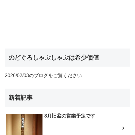
のどぐろしゃぶしゃぶは希少価値
2026/02/03のブログをご覧ください
新着記事
8月旧盆の営業予定です