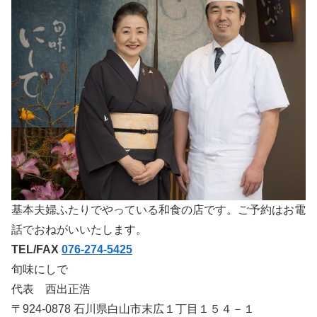
基本夫婦ふたりでやっている和食の店です。ご予約はお電
話でおねがいいたします。
TEL/FAX
076-274-5425
旬味にしで
代表 西出正浩
〒924-0878 石川県白山市末広１丁目１５４－１