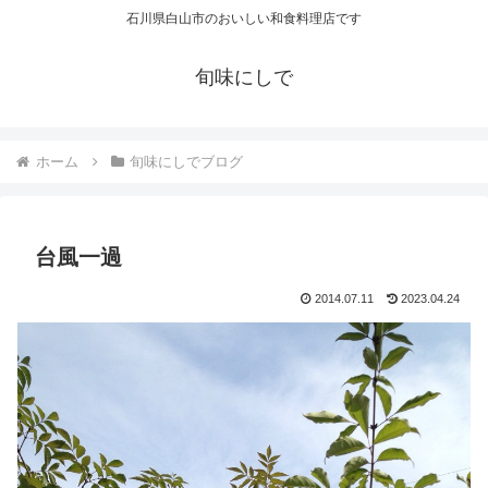
石川県白山市のおいしい和食料理店です
旬味にしで
ホーム
旬味にしでブログ
台風一過
2014.07.11
2023.04.24