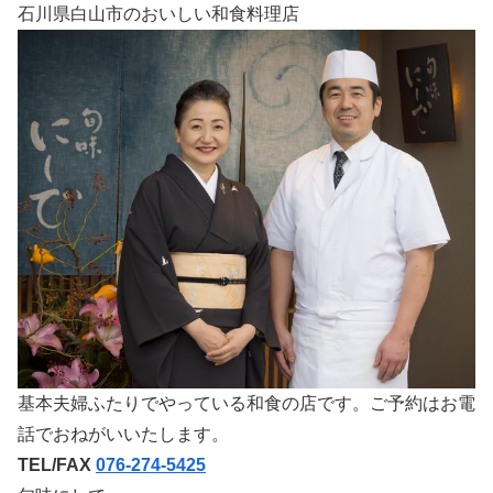
石川県白山市のおいしい和食料理店
基本夫婦ふたりでやっている和食の店です。ご予約はお電
話でおねがいいたします。
TEL/FAX
076-274-5425