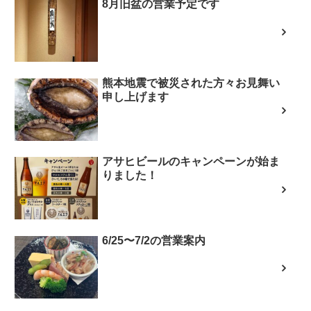
8月旧盆の営業予定です
熊本地震で被災された方々お見舞い
申し上げます
アサヒビールのキャンペーンが始ま
りました！
6/25〜7/2の営業案内