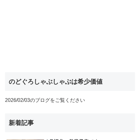
のどぐろしゃぶしゃぶは希少価値
2026/02/03のブログをご覧ください
新着記事