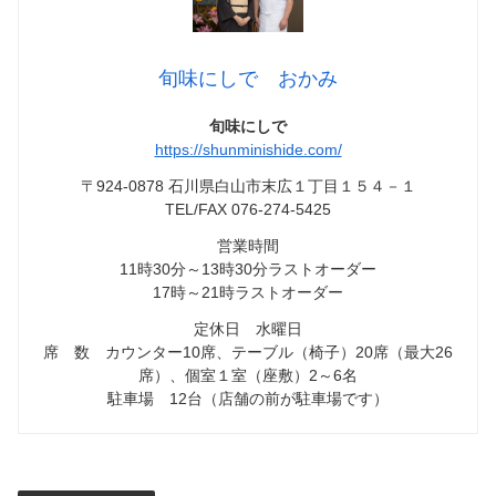
旬味にしで おかみ
旬味にしで
https://shunminishide.com/
〒924-0878 石川県白山市末広１丁目１５４－１
TEL/FAX 076-274-5425
営業時間
11時30分～13時30分ラストオーダー
17時～21時ラストオーダー
定休日 水曜日
席 数 カウンター10席、テーブル（椅子）20席（最大26
席）、個室１室（座敷）2～6名
駐車場 12台（店舗の前が駐車場です）