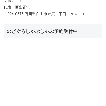
旬味にしで
代表 西出正浩
〒924-0878 石川県白山市末広１丁目１５４－１
のどぐろしゃぶしゃぶ予約受付中