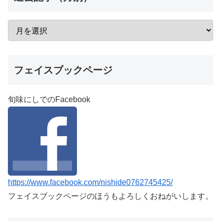
フェイスブックページ
旬味にしでのFacebook
https://www.facebook.com/nishide0762745425/
フェイスブックページのほうもよろしくおねがいします。