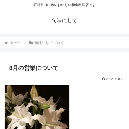
石川県白山市のおいしい和食料理店です
旬味にしで
ホーム
旬味にしでブログ
8月の営業について
2022.08.06