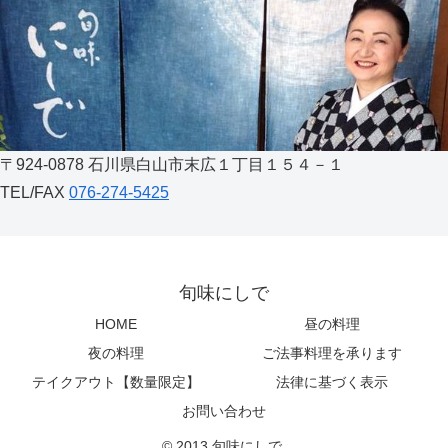
〒924-0878 石川県白山市末広１丁目１５４－１
TEL/FAX
076-274-5425
旬味にしで
HOME
昼の料理
夜の料理
ご法事料理を承ります
テイクアウト【数量限定】
法律に基づく表示
お問い合わせ
© 2013 旬味にしで.