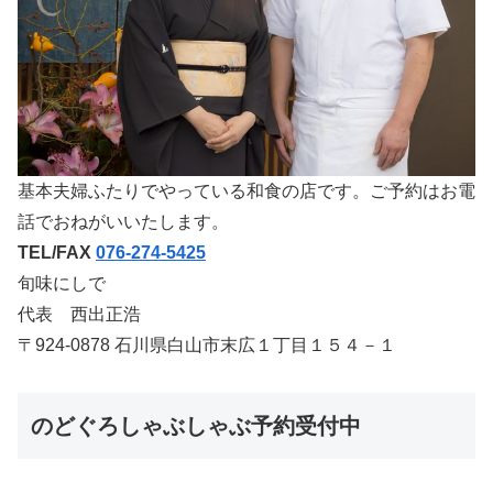
基本夫婦ふたりでやっている和食の店です。ご予約はお電
話でおねがいいたします。
TEL/FAX
076-274-5425
旬味にしで
代表 西出正浩
〒924-0878 石川県白山市末広１丁目１５４－１
のどぐろしゃぶしゃぶ予約受付中