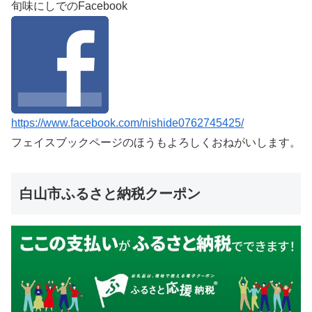
旬味にしでのFacebook
https://www.facebook.com/nishide0762745425/
フェイスブックページのほうもよろしくおねがいします。
白山市ふるさと納税クーポン