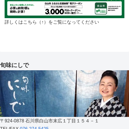
詳しくはこちら（↑）をご覧になってください
旬味にしで
〒924-0878 石川県白山市末広１丁目１５４－１
TEL/FAX
076-274-5425