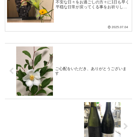
不安な日々をお過ごしの方々に1日も早く
平穏な日常が戻ってくる事をお祈りして
おりますあまりにも暑いこの辺り、見た
目だけでも涼しさを感じていただきたく
て、ひまわりときりふき草を飾りました
おかげさまで7/5（土...
2025.07.04
ご心配をいただき、ありがとうございま
す