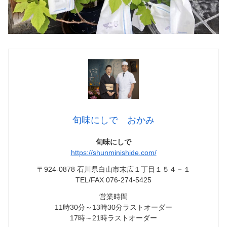
旬味にしで おかみ
旬味にしで
https://shunminishide.com/
〒924-0878 石川県白山市末広１丁目１５４－１
TEL/FAX 076-274-5425
営業時間
11時30分～13時30分ラストオーダー
17時～21時ラストオーダー