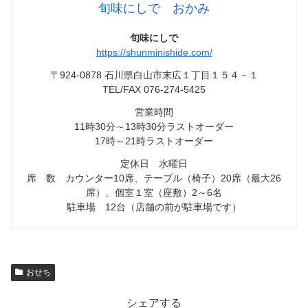
旬味にしで おかみ
旬味にしで
https://shunminishide.com/
〒924-0878 石川県白山市末広１丁目１５４－１
TEL/FAX 076-274-5425
営業時間
11時30分～13時30分ラストオーダー
17時～21時ラストオーダー
定休日 水曜日
席 数 カウンター10席、テーブル（椅子）20席（最大26
席）、個室１室（座敷）2～6名
駐車場 12台（店舗の前が駐車場です）
おせち
シェアする