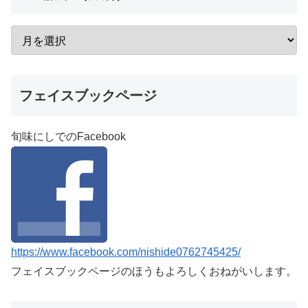
フェイスブックページ
旬味にしでのFacebook
https://www.facebook.com/nishide0762745425/
フェイスブックページのほうもよろしくおねがいします。