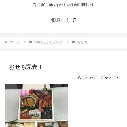
石川県白山市のおいしい和食料理店です
旬味にしで
ホーム
旬味にしでブログ
おせち
おせち完売！
2021.12.20
2025.12.22