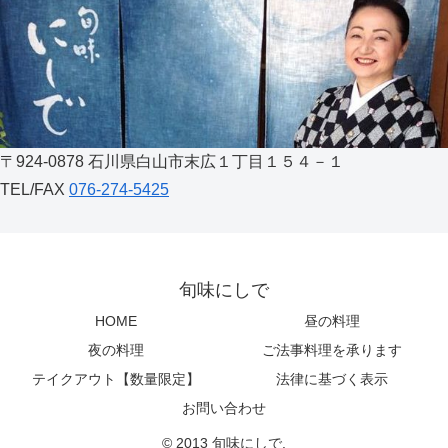
〒924-0878 石川県白山市末広１丁目１５４－１
TEL/FAX
076-274-5425
旬味にしで
HOME
昼の料理
夜の料理
ご法事料理を承ります
テイクアウト【数量限定】
法律に基づく表示
お問い合わせ
© 2013 旬味にしで.