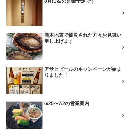
8月旧盆の営業予定です
熊本地震で被災された方々お見舞い
申し上げます
アサヒビールのキャンペーンが始ま
りました！
6/25〜7/2の営業案内