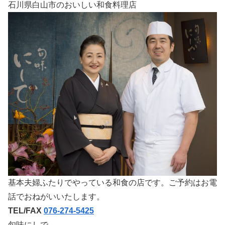
石川県白山市のおいしい和食料理店
基本夫婦ふたりでやっている和食の店です。ご予約はお電
話でおねがいいたします。
TEL/FAX
076-274-5425
旬味にしで