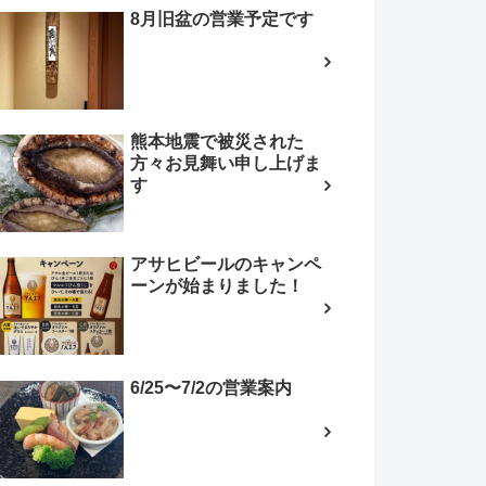
8月旧盆の営業予定です
熊本地震で被災された
方々お見舞い申し上げま
す
アサヒビールのキャンペ
ーンが始まりました！
6/25〜7/2の営業案内