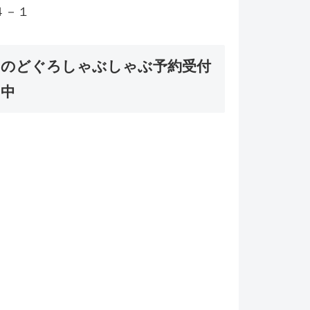
４－１
のどぐろしゃぶしゃぶ予約受付
中