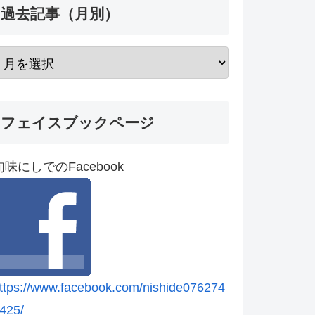
過去記事（月別）
フェイスブックページ
旬味にしでのFacebook
ttps://www.facebook.com/nishide076274
425/