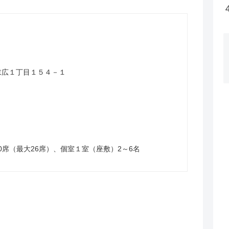
山市末広１丁目１５４－１
0席（最大26席）、個室１室（座敷）2～6名