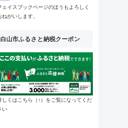
フェイスブックページのほうもよろしく
おねがいします。
白山市ふるさと納税クーポン
詳しくはこちら（↑）をご覧になってくだ
さい