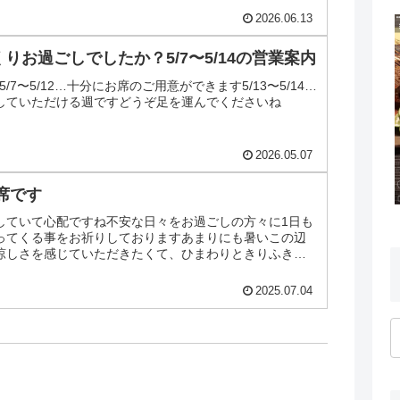
2026.06.13
りお過ごしでしたか？5/7〜5/14の営業案内
内5/7〜5/12…十分にお席のご用意ができます5/13〜5/14…
していただける週ですどうぞ足を運んでくださいね
2026.05.07
席です
していて心配ですね不安な日々をお過ごしの方々に1日も
ってくる事をお祈りしておりますあまりにも暑いこの辺
涼しさを感じていただきたくて、ひまわりときりふき草
で7/5（土...
2025.07.04