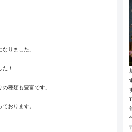
になりました。
した！
りの種類も豊富です。
っております。