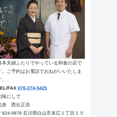
基本夫婦ふたりでやっている和食の店で
す。ご予約はお電話でおねがいいたしま
す。
TEL/FAX
076-274-5425
旬味にしで
代表 西出正浩
〒924-0878 石川県白山市末広１丁目１５