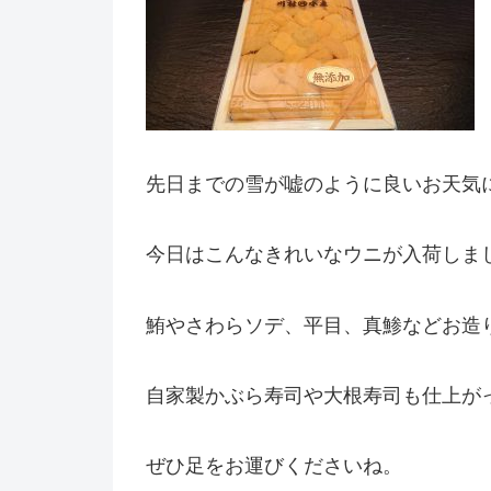
先日までの雪が嘘のように良いお天気
今日はこんなきれいなウニが入荷しま
鮪やさわらソデ、平目、真鯵などお造
自家製かぶら寿司や大根寿司も仕上が
ぜひ足をお運びくださいね。