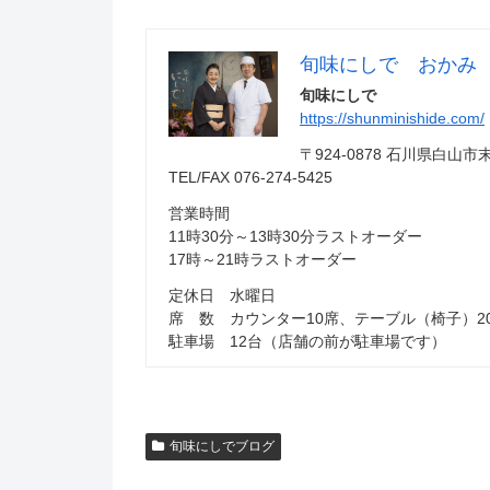
旬味にしで おかみ
旬味にしで
https://shunminishide.com/
〒924-0878 石川県白
TEL/FAX 076-274-5425
営業時間
11時30分～13時30分ラストオーダー
17時～21時ラストオーダー
定休日 水曜日
席 数 カウンター10席、テーブル（椅子）2
駐車場 12台（店舗の前が駐車場です）
旬味にしでブログ