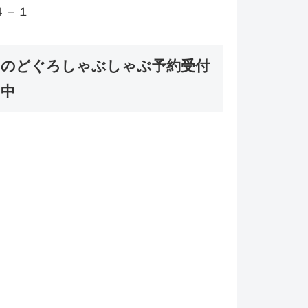
４－１
のどぐろしゃぶしゃぶ予約受付
中