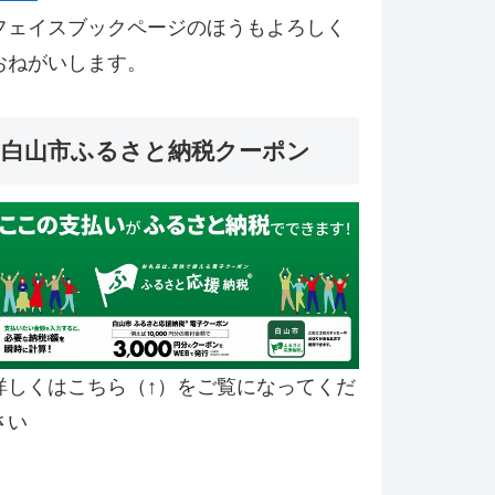
フェイスブックページのほうもよろしく
おねがいします。
白山市ふるさと納税クーポン
詳しくはこちら（↑）をご覧になってくだ
さい