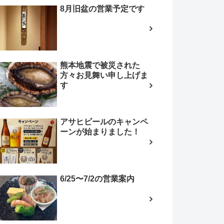
8月旧盆の営業予定です
熊本地震で被災された
方々お見舞い申し上げま
す
アサヒビールのキャンペ
ーンが始まりました！
6/25〜7/2の営業案内