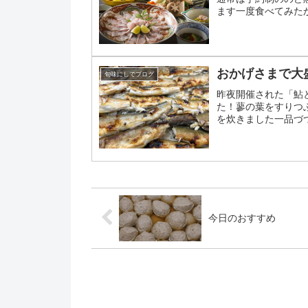
ます一度食べてみた
おかげさまで大
旬味にしでブログ
昨夜開催された「鮎
た！蓼の葉をすりつ
を炊きました一品づ
お客様がどこかにアッ
今日のおすすめ