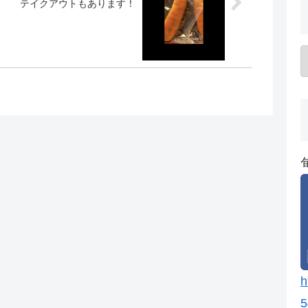
テイクアウトもあります！
h
5