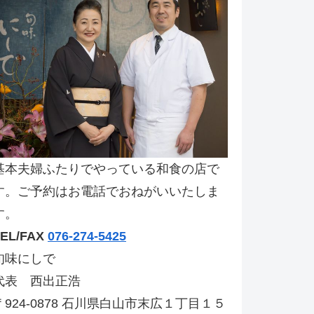
基本夫婦ふたりでやっている和食の店で
す。ご予約はお電話でおねがいいたしま
す。
TEL/FAX
076-274-5425
旬味にしで
代表 西出正浩
〒924-0878 石川県白山市末広１丁目１５