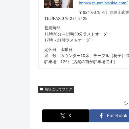
https://shunminishide.com/
〒924-0878 石川県白
TEL/FAX 076-274-5425
営業時間
11時30分～13時30分ラストオーダー
17時～21時ラストオーダー
定休日 水曜日
席 数 カウンター10席、テーブル（椅子）2
駐車場 12台（店舗の前が駐車場です）
旬味にしでブログ
シ
X
Facebook