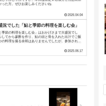
かった方、ぜひお楽しみくださいね
2026.04.04
盛況でした「鮎と季節の料理を楽しむ会」
と季節の料理を楽しむ会」はおかげさまで大盛況でし
ぶしてから蓼酢を作り、鮎の頭と骨を入れた出汁でご飯
つの料理を撮る余裕はありませんでしたが、参加された
プして下さると思い...
2025.06.17