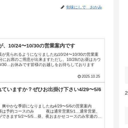
旬味にしで おかみ
10/24〜10/30の営業案内です
が見られるようになりましたね10/24〜10/30の営業案
8…十分にお席のご用意が出来ますただし、10/28のお昼はカウ
〜10/30…お休みです皆様のお越しをお待ちしております
2025.10.25
ていますか？ぜひお出掛け下さい4/29〜5/6
爽やかな季節になりましたね4/29〜5/6の営業案内
30…昼は予約コースのみ 夜は通常営業5/1…通常営業、
できます5/2〜5/5…昼、夜おまかせコースのみ常連の皆