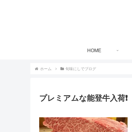
HOME
ホーム
旬味にしでブログ
プレミアムな能登牛入荷❗️