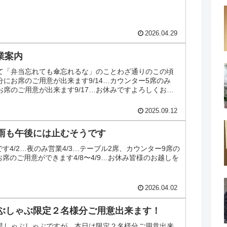
2026.04.29
営業案内
て「弁当忘れても傘忘れるな」のことわざ通りのこの頃
…十分にお席のご用意が出来ます9/14…カウンター5席のみ
分にお席のご用意が出来ます9/17…お休みですよろしくお願
2025.09.12
雨も午後には止むそうです
内です4/2…夜のみ営業4/3…テーブル2席、カウンター9席の
にお席のご用意ができます4/8〜4/9…お休み皆様のお越しを
2026.04.02
ぶしゃぶ限定２名様分ご用意出来ます！
黒しゃぶしゃぶですが、本日は限定２名様分ご用意出来