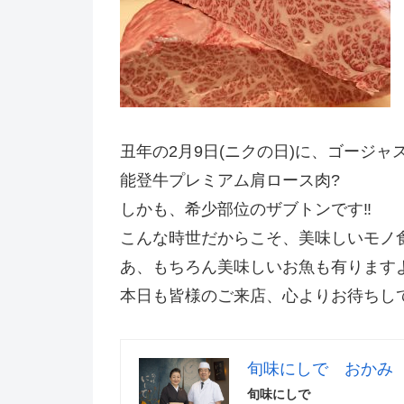
丑年の2月9日(ニクの日)に、ゴージャ
能登牛プレミアム肩ロース肉?
しかも、希少部位のザブトンです‼️
こんな時世だからこそ、美味しいモノ食べ
あ、もちろん美味しいお魚も有ります
本日も皆様のご来店、心よりお待ちし
旬味にしで おかみ
旬味にしで