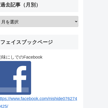
過去記事（月別）
フェイスブックページ
旬味にしでのFacebook
ttps://www.facebook.com/nishide076274
425/