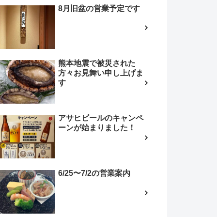
8月旧盆の営業予定です
熊本地震で被災された
方々お見舞い申し上げま
す
アサヒビールのキャンペ
ーンが始まりました！
6/25〜7/2の営業案内