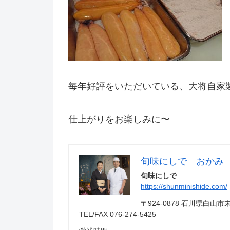
毎年好評をいただいている、大将自家
仕上がりをお楽しみに〜
旬味にしで おかみ
旬味にしで
https://shunminishide.com/
〒924-0878 石川県白
TEL/FAX 076-274-5425