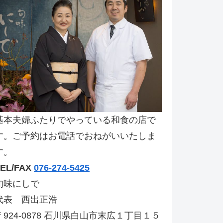
基本夫婦ふたりでやっている和食の店で
す。ご予約はお電話でおねがいいたしま
す。
TEL/FAX
076-274-5425
旬味にしで
代表 西出正浩
〒924-0878 石川県白山市末広１丁目１５