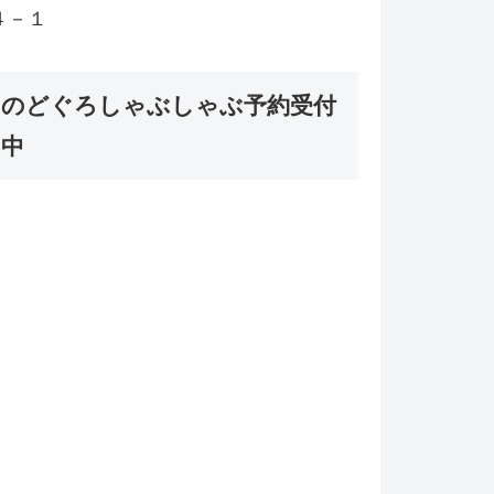
４－１
のどぐろしゃぶしゃぶ予約受付
中