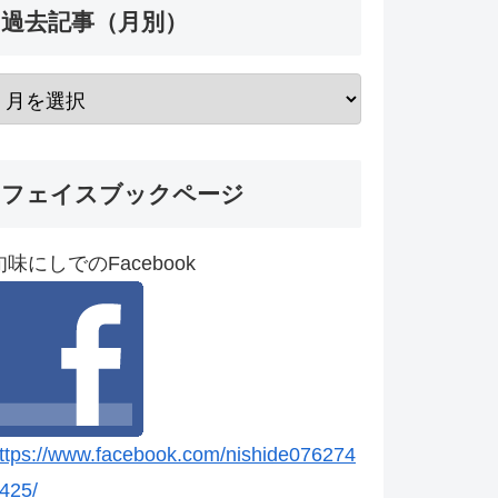
過去記事（月別）
フェイスブックページ
旬味にしでのFacebook
ttps://www.facebook.com/nishide076274
425/