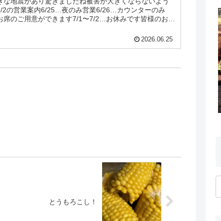
きな地震があり驚きましたね被害が大きくならないよう
7/2の営業案内6/25…夜のみ営業6/26…カウンターのみ
分にお席のご用意ができます7/1〜7/2…お休みです皆様のお越
2026.06.25
とうもろこし！