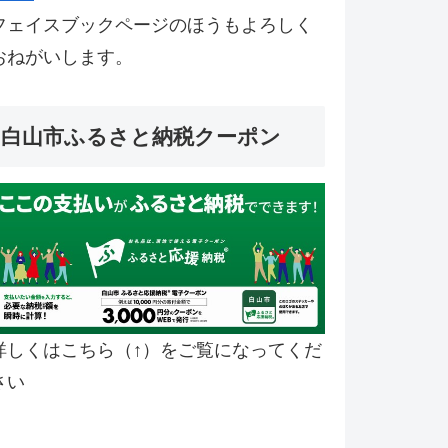
フェイスブックページのほうもよろしく
おねがいします。
白山市ふるさと納税クーポン
詳しくはこちら（↑）をご覧になってくだ
さい