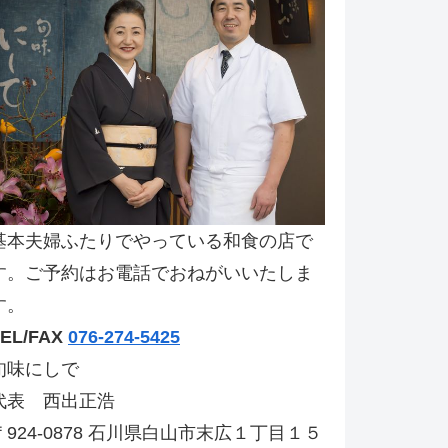
基本夫婦ふたりでやっている和食の店で
す。ご予約はお電話でおねがいいたしま
す。
TEL/FAX
076-274-5425
旬味にしで
代表 西出正浩
〒924-0878 石川県白山市末広１丁目１５