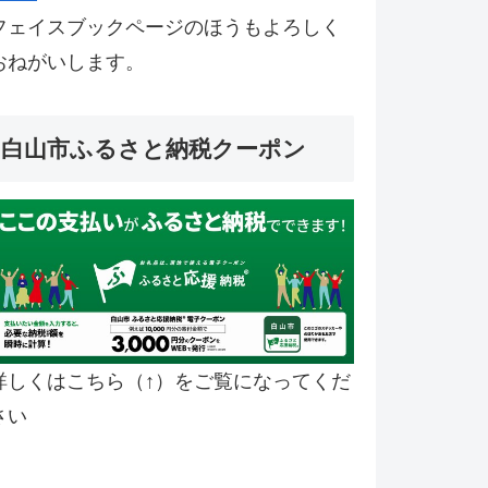
フェイスブックページのほうもよろしく
おねがいします。
白山市ふるさと納税クーポン
詳しくはこちら（↑）をご覧になってくだ
さい