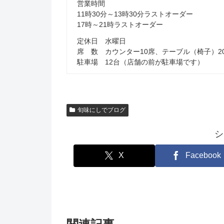
営業時間
11時30分～13時30分ラストオーダー
17時～21時ラストオーダー
定休日 水曜日
席 数 カウンター10席、テーブル（椅子）2
駐車場 12台（店舗の前が駐車場です）
旬味にしでブログ
シ
X
Facebook