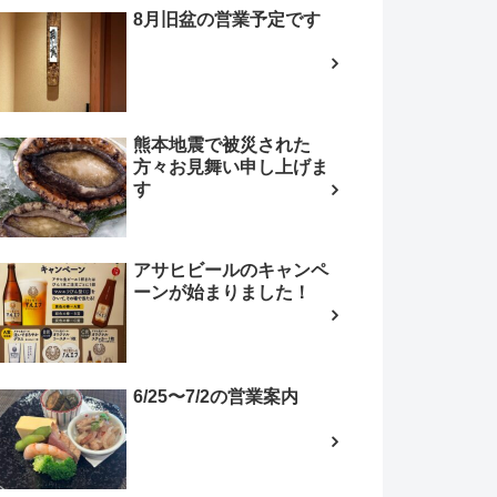
8月旧盆の営業予定です
熊本地震で被災された
方々お見舞い申し上げま
す
アサヒビールのキャンペ
ーンが始まりました！
6/25〜7/2の営業案内