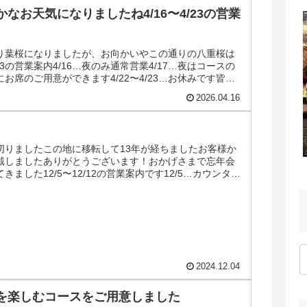
なお天気になりましたね4/16〜4/23の営業
り葉桜になりましたが、お向かいやこの通りの八重桜は
/23の営業案内4/16…夜のみ通常営業4/17…夜はコースの
十分にお席のご用意ができます4/22〜4/23…お休みです皆様
2026.04.16
切りましたこの地に移転して13年が経ちましたお客様か
戴しましたありがとうございます！おかげさまで忘年会
ました12/5〜12/12の営業案内です12/5…カウンター
2024.12.04
を楽しむコースをご用意しました