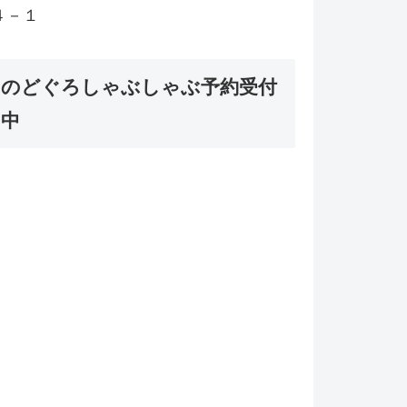
４－１
のどぐろしゃぶしゃぶ予約受付
中