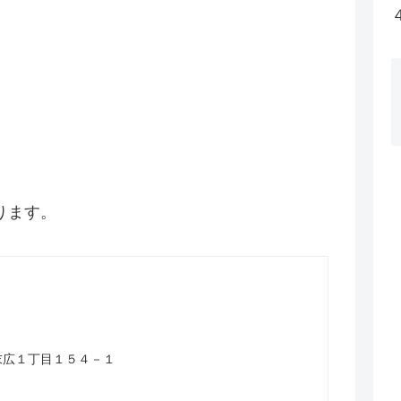
ります。
山市末広１丁目１５４－１