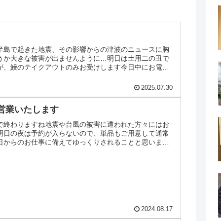
半島で起きた地震、その影響からの津波のニュースに胸
うか大きな被害が出ませんように…明日は土用二の丑で
が、鰻のテイクアウトのみお受けします今日中にお電話
2025.07.30
営業いたします
で終わりますね地震や台風の被害に遭われた方々にはお
明日の夜は予約が入らないので、単品もご用意して通常
日からのお仕事に備えてゆっくりされることと思います
しますので、ぜひ...
2024.08.17