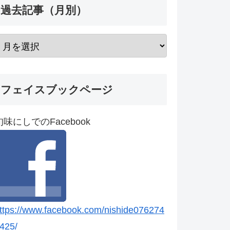
過去記事（月別）
フェイスブックページ
旬味にしでのFacebook
ttps://www.facebook.com/nishide076274
425/