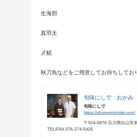
生海胆
真羽太
〆鯖
秋刀魚などをご用意してお待ちしてお
旬味にしで おかみ
旬味にしで
https://shunminishide.com/
〒924-0878 石川県白
TEL/FAX 076-274-5425