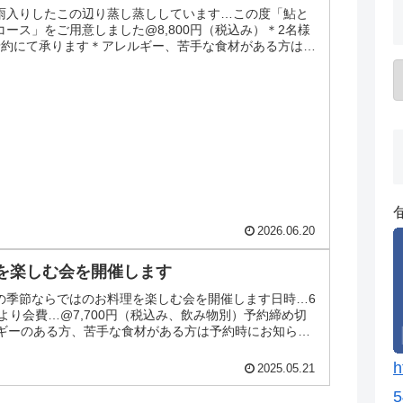
雨入りしたこの辺り蒸し蒸ししています…この度「鮎と
ース」をご用意しました@8,800円（税込み）＊2名様
予約にて承ります＊アレルギー、苦手な食材がある方は予
い皆様の...
2026.06.20
を楽しむ会を開催します
の季節ならではのお料理を楽しむ会を開催します日時…6
時より会費…@7,700円（税込み、飲み物別）予約締め切
ルギーのある方、苦手な食材がある方は予約時にお知らせ
ま...
h
2025.05.21
5