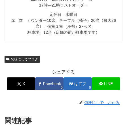
17時～21時ラストオーダー
定休日 水曜日
席 数 カウンター10席、テーブル（椅子）20席（最大26
席）、個室１室（座敷）2～6名
駐車場 12台（店舗の前が駐車場です）
旬味にしでブログ
シェアする
X
Facebook
はてブ
LINE
0
0
旬味にしで おかみ
関連記事