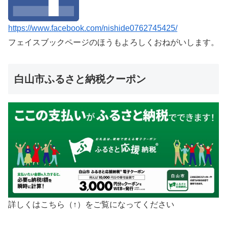
https://www.facebook.com/nishide0762745425/
フェイスブックページのほうもよろしくおねがいします。
白山市ふるさと納税クーポン
詳しくはこちら（↑）をご覧になってください