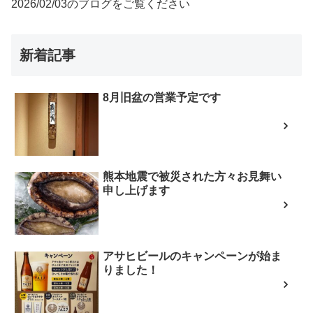
2026/02/03のブログをご覧ください
新着記事
8月旧盆の営業予定です
熊本地震で被災された方々お見舞い
申し上げます
アサヒビールのキャンペーンが始ま
りました！