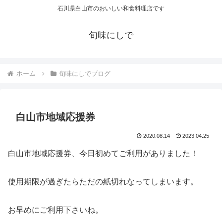
石川県白山市のおいしい和食料理店です
旬味にしで
ホーム
旬味にしでブログ
白山市地域応援券
2020.08.14
2023.04.25
白山市地域応援券、今日初めてご利用がありました！
使用期限が過ぎたらただの紙切れなってしまいます。
お早めにご利用下さいね。