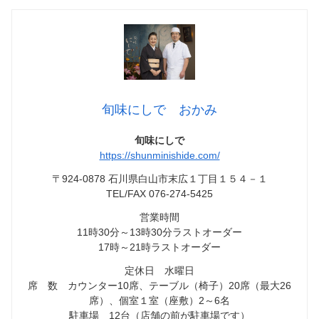
旬味にしで おかみ
旬味にしで
https://shunminishide.com/
〒924-0878 石川県白山市末広１丁目１５４－１
TEL/FAX 076-274-5425
営業時間
11時30分～13時30分ラストオーダー
17時～21時ラストオーダー
定休日 水曜日
席 数 カウンター10席、テーブル（椅子）20席（最大26
席）、個室１室（座敷）2～6名
駐車場 12台（店舗の前が駐車場です）