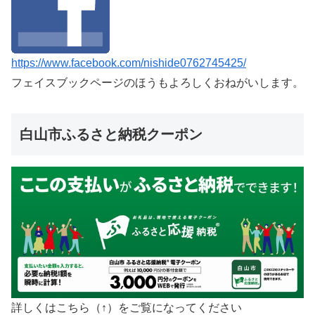
https://www.facebook.com/nishide0762745425/
フェイスブックページのほうもよろしくおねがいします。
白山市ふるさと納税クーポン
詳しくはこちら（↑）をご覧になってください