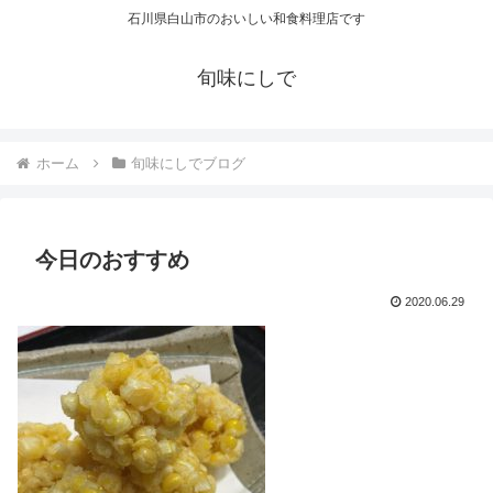
石川県白山市のおいしい和食料理店です
旬味にしで
ホーム
旬味にしでブログ
今日のおすすめ
2020.06.29