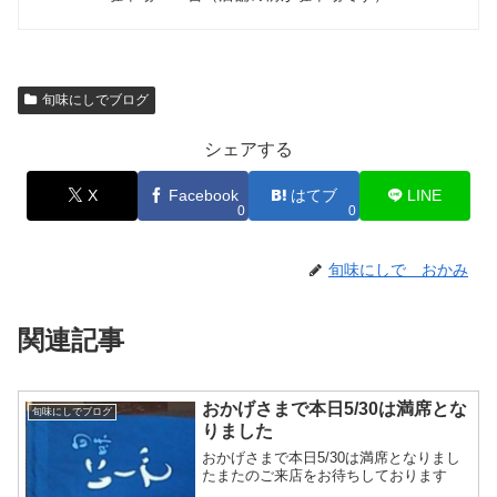
旬味にしでブログ
シェアする
X
Facebook
はてブ
LINE
0
0
旬味にしで おかみ
関連記事
おかげさまで本日5/30は満席とな
旬味にしでブログ
りました
おかげさまで本日5/30は満席となりまし
たまたのご来店をお待ちしております