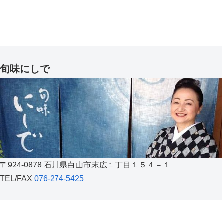
旬味にしで
〒924-0878 石川県白山市末広１丁目１５４－１
TEL/FAX
076-274-5425