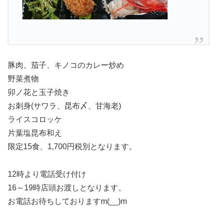
豚肉、茄子、キノコのカレー炒め
野菜煮物
卯ノ花と玉子焼き
お刺身(サワラ、昆布〆、甘海老)
ライスコロッケ
片葉塩昆布和え
限定15食、1,700円税別となります。
12時より電話受け付け
16～19時店頭お渡しとなります。
お電話お待ちしておりますm(__)m