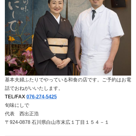
基本夫婦ふたりでやっている和食の店です。ご予約はお電
話でおねがいいたします。
TEL/FAX
076-274-5425
旬味にしで
代表 西出正浩
〒924-0878 石川県白山市末広１丁目１５４－１