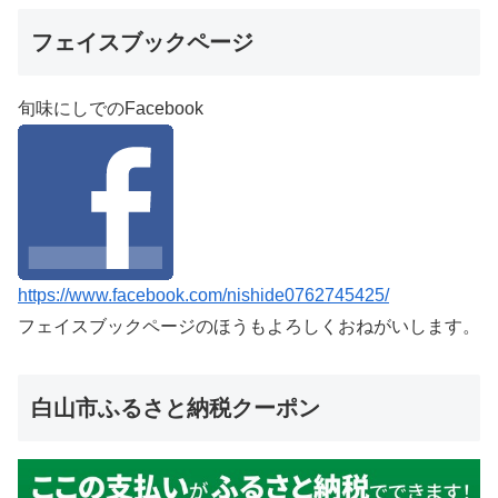
フェイスブックページ
旬味にしでのFacebook
https://www.facebook.com/nishide0762745425/
フェイスブックページのほうもよろしくおねがいします。
白山市ふるさと納税クーポン