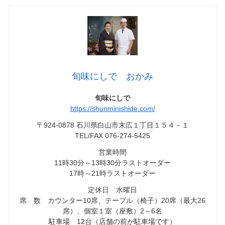
旬味にしで おかみ
旬味にしで
https://shunminishide.com/
〒924-0878 石川県白山市末広１丁目１５４－１
TEL/FAX 076-274-5425
営業時間
11時30分～13時30分ラストオーダー
17時～21時ラストオーダー
定休日 水曜日
席 数 カウンター10席、テーブル（椅子）20席（最大26
席）、個室１室（座敷）2～6名
駐車場 12台（店舗の前が駐車場です）