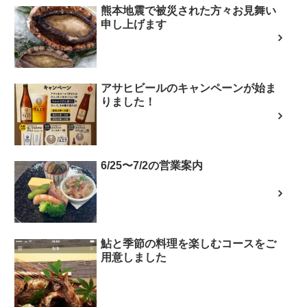
熊本地震で被災された方々お見舞い
申し上げます
アサヒビールのキャンペーンが始ま
りました！
6/25〜7/2の営業案内
鮎と季節の料理を楽しむコースをご
用意しました