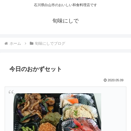
石川県白山市のおいしい和食料理店です
旬味にしで
ホーム
旬味にしでブログ
今日のおかずセット
2020.05.09