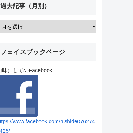
過去記事（月別）
フェイスブックページ
旬味にしでのFacebook
ttps://www.facebook.com/nishide076274
425/