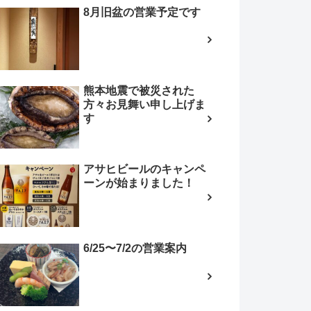
8月旧盆の営業予定です
熊本地震で被災された
方々お見舞い申し上げま
す
アサヒビールのキャンペ
ーンが始まりました！
6/25〜7/2の営業案内