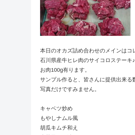
本日のオカズ詰め合わせのメインはコレ
石川県産牛ヒレ肉のサイコロステーキ♪
お肉100g有ります。
サンプル作ると、皆さんに提供出来る
写真だけですみません。
キャベツ炒め
もやしナムル風
胡瓜キムチ和え