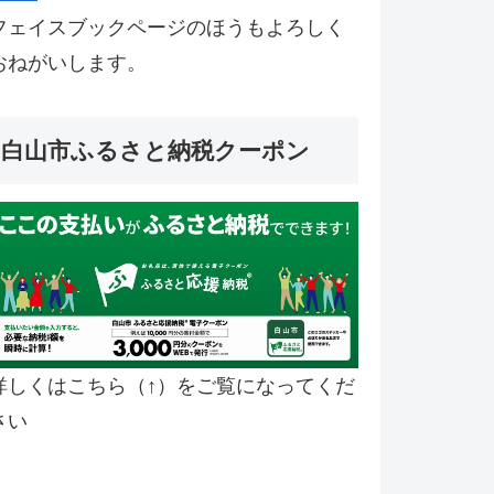
フェイスブックページのほうもよろしく
おねがいします。
白山市ふるさと納税クーポン
詳しくはこちら（↑）をご覧になってくだ
さい