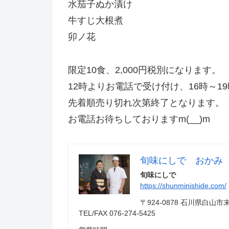
水茄子ぬか漬け
牛すじ大根煮
卯ノ花
限定10食、2,000円税別になります。
12時よりお電話で受け付け、16時～1
先着順売り切れ次第終了となります。
お電話お待ちしておりますm(__)m
旬味にしで おかみ
旬味にしで
https://shunminishide.com/
〒924-0878 石川県白
TEL/FAX 076-274-5425