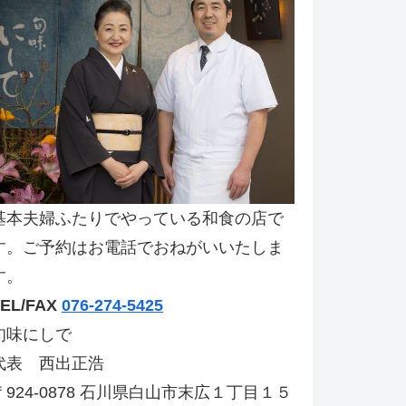
基本夫婦ふたりでやっている和食の店で
す。ご予約はお電話でおねがいいたしま
す。
TEL/FAX
076-274-5425
旬味にしで
代表 西出正浩
〒924-0878 石川県白山市末広１丁目１５