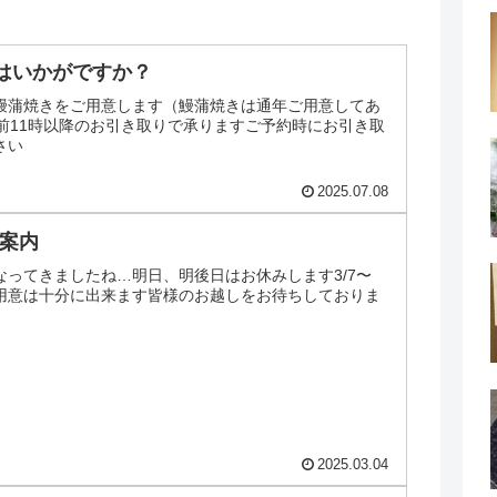
はいかがですか？
鰻蒲焼きをご用意します（鰻蒲焼きは通年ご用意してあ
午前11時以降のお引き取りで承りますご予約時にお引き取
さい
2025.07.08
業案内
なってきましたね…明日、明後日はお休みします3/7〜
ご用意は十分に出来ます皆様のお越しをお待ちしておりま
2025.03.04