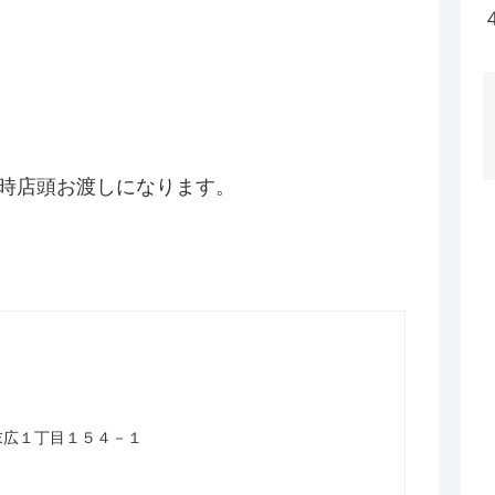
9時店頭お渡しになります。
山市末広１丁目１５４－１