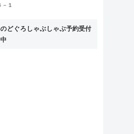
４－１
のどぐろしゃぶしゃぶ予約受付
中