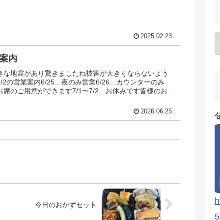
2025.02.23
業案内
きな地震があり驚きましたね被害が大きくならないよう
7/2の営業案内6/25…夜のみ営業6/26…カウンターのみ
分にお席のご用意ができます7/1〜7/2…お休みです皆様のお越
2026.06.25
h
今日のおかずセット
5