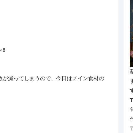
‼️
数が減ってしまうので、今日はメイン食材の