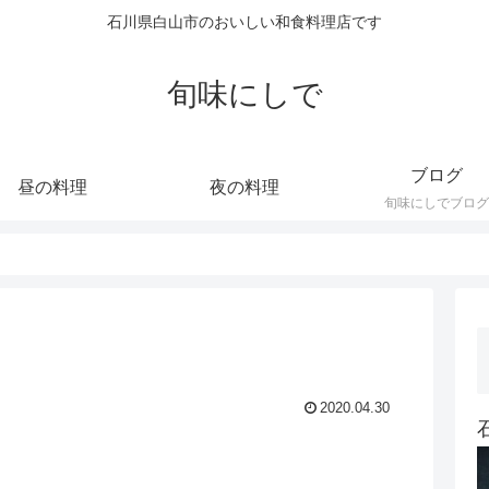
石川県白山市のおいしい和食料理店です
旬味にしで
ブログ
昼の料理
夜の料理
旬味にしでブログ
2020.04.30