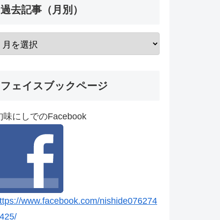
過去記事（月別）
フェイスブックページ
旬味にしでのFacebook
ttps://www.facebook.com/nishide076274
425/