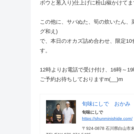
ボウと葱入り)仕上げに粉山椒かけてま
この他に、サバぬた、筍の炊いたん、
グ和え)
で、本日のオカズ詰め合わせ、限定10食
す。
12時よりお電話で受け付け、16時～
ご予約お待ちしておりますm(__)m
旬味にしで おかみ
旬味にしで
https://shunminishide.com/
〒924-0878 石川県白