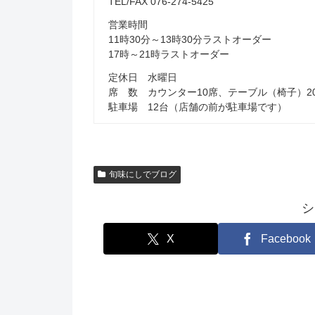
TEL/FAX 076-274-5425
営業時間
11時30分～13時30分ラストオーダー
17時～21時ラストオーダー
定休日 水曜日
席 数 カウンター10席、テーブル（椅子）2
駐車場 12台（店舗の前が駐車場です）
旬味にしでブログ
シ
X
Facebook