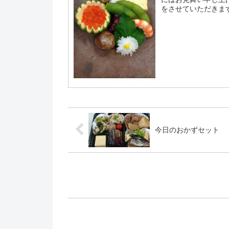
をさせていただきます。
休み、夜は大丈夫です.
今日のおかずセット