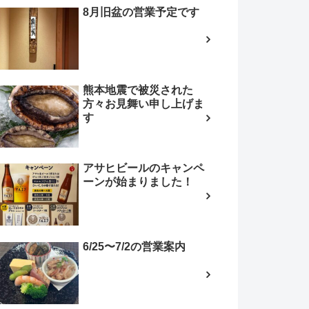
8月旧盆の営業予定です
熊本地震で被災された
方々お見舞い申し上げま
す
アサヒビールのキャンペ
ーンが始まりました！
6/25〜7/2の営業案内