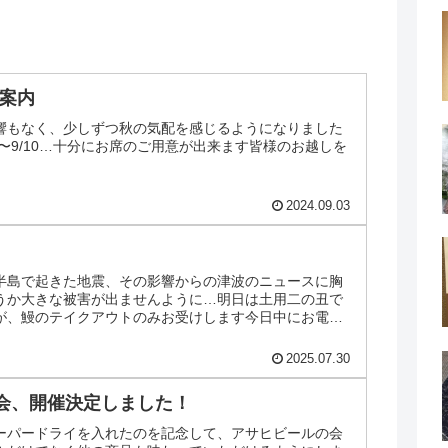
業案内
響もなく、少しずつ秋の気配を感じるようになりました
9/6〜9/10…十分にお席のご用意が出来ます皆様のお越しを
2024.09.03
半島で起きた地震、その影響からの津波のニュースに胸
うか大きな被害が出ませんように…明日は土用二の丑で
が、鰻のテイクアウトのみお受けします今日中にお電話
2025.07.30
会、開催決定しました！
ーパードライを入れたのを記念して、アサヒビールの会