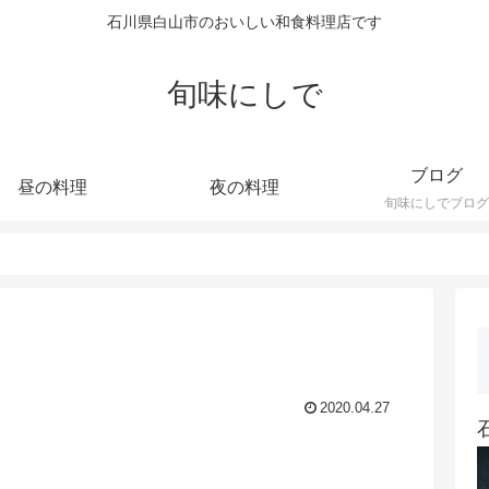
石川県白山市のおいしい和食料理店です
旬味にしで
ブログ
昼の料理
夜の料理
旬味にしでブログ
2020.04.27