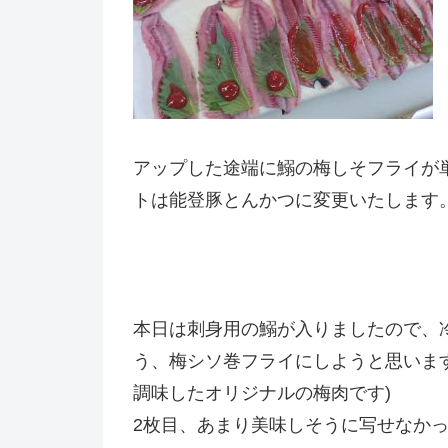
アップした途端に鰯の梅しそフライが
トは能登豚とんかつに変更いたします
本日は刺身用の鰯が入りましたので、
う、梅シソ巻フライにしようと思いま
調味したオリジナルの梅肉です)
2枚目、あまり美味しそうに写せなかっ