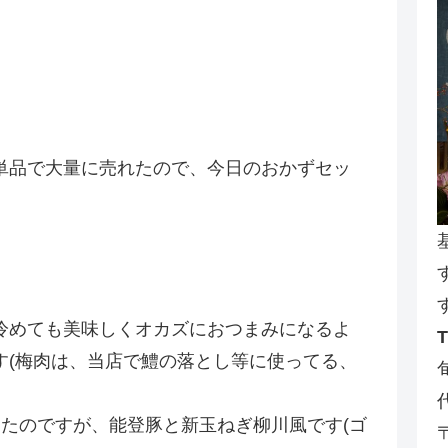
単品で大量に売れたので、今日のおかずセッ
。
冷めても美味しくオカズにおつまみになるよ
す(梅肉は、当店で鱧の落とし等に使ってる、
たのですが、能登豚と新玉ねぎ柳川風です(ゴ