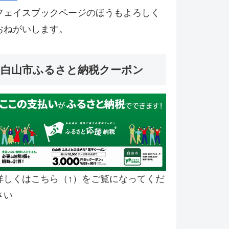
フェイスブックページのほうもよろしく
おねがいします。
白山市ふるさと納税クーポン
詳しくはこちら（↑）をご覧になってくだ
さい