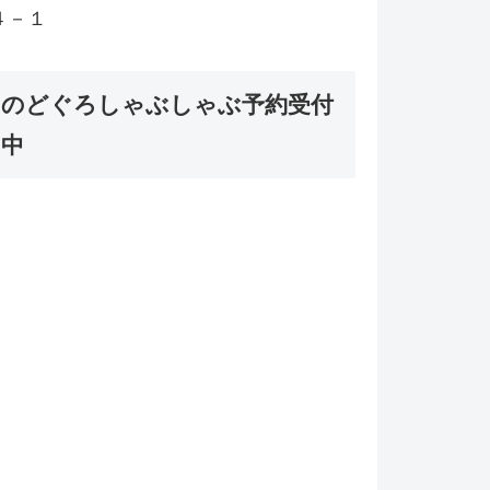
４－１
のどぐろしゃぶしゃぶ予約受付
中