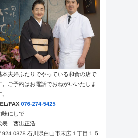
基本夫婦ふたりでやっている和食の店で
す。ご予約はお電話でおねがいいたしま
す。
TEL/FAX
076-274-5425
旬味にしで
代表 西出正浩
〒924-0878 石川県白山市末広１丁目１５